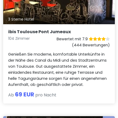
3 Sterne Hotel
ibis Toulouse Pont Jumeaux
104 Zimmer
Bewertet mit 7.9
(444 Bewertungen)
Genießen Sie moderne, komfortable Unterkünfte in
der Nähe des Canal du Midi und des Stadtzentrums
von Toulouse. Gut ausgestattete Zimmer, ein
einladendes Restaurant, eine ruhige Terrasse und
helle Tagungsräume sorgen für einen angenehmen
Aufenthalt, ob geschäftlich oder privat.
69 EUR
Ab
pro Nacht