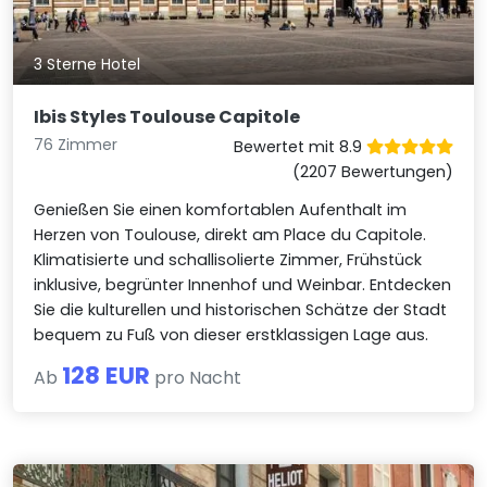
3 Sterne Hotel
Ibis Styles Toulouse Capitole
76 Zimmer
Bewertet mit 8.9
(2207 Bewertungen)
Genießen Sie einen komfortablen Aufenthalt im
Herzen von Toulouse, direkt am Place du Capitole.
Klimatisierte und schallisolierte Zimmer, Frühstück
inklusive, begrünter Innenhof und Weinbar. Entdecken
Sie die kulturellen und historischen Schätze der Stadt
bequem zu Fuß von dieser erstklassigen Lage aus.
128 EUR
Ab
pro Nacht