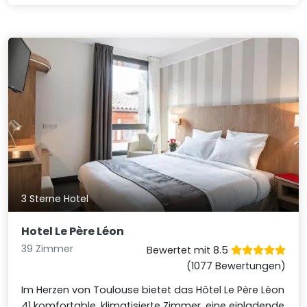
3 Sterne Hotel
Hotel Le Père Léon
39 Zimmer
Bewertet mit 8.5
(1077 Bewertungen)
Im Herzen von Toulouse bietet das Hôtel Le Père Léon
41 komfortable, klimatisierte Zimmer, eine einladende