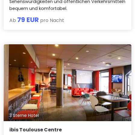
Sehenswürdigkeiten und öffentlichen Verkehrsmitteln
bequem und komfortabel.
79 EUR
Ab
pro Nacht
3 Sterne Hotel
ibis Toulouse Centre