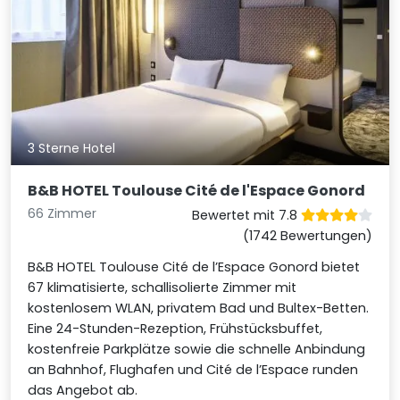
3 Sterne Hotel
B&B HOTEL Toulouse Cité de l'Espace Gonord
66 Zimmer
Bewertet mit 7.8
(1742 Bewertungen)
B&B HOTEL Toulouse Cité de l’Espace Gonord bietet
67 klimatisierte, schallisolierte Zimmer mit
kostenlosem WLAN, privatem Bad und Bultex-Betten.
Eine 24-Stunden-Rezeption, Frühstücksbuffet,
kostenfreie Parkplätze sowie die schnelle Anbindung
an Bahnhof, Flughafen und Cité de l’Espace runden
das Angebot ab.