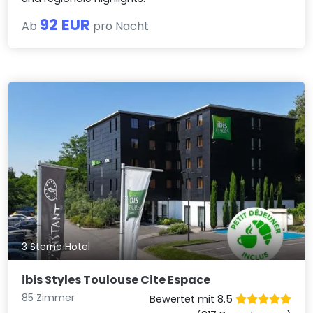
92 EUR
Ab
pro Nacht
3 Sterne Hotel
ibis Styles Toulouse Cite Espace
85 Zimmer
Bewertet mit 8.5