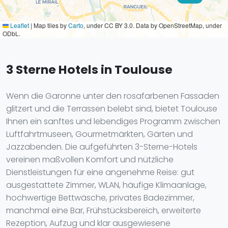
Leaflet
|
Map tiles by
Carto
, under CC BY 3.0. Data by OpenStreetMap, under
ODbL.
3 Sterne Hotels in Toulouse
Wenn die Garonne unter den rosafarbenen Fassaden
glitzert und die Terrassen belebt sind, bietet Toulouse
Ihnen ein sanftes und lebendiges Programm zwischen
Luftfahrtmuseen, Gourmetmärkten, Gärten und
Jazzabenden. Die aufgeführten 3-Sterne-Hotels
vereinen maßvollen Komfort und nützliche
Dienstleistungen für eine angenehme Reise: gut
ausgestattete Zimmer, WLAN, häufige Klimaanlage,
hochwertige Bettwäsche, privates Badezimmer,
manchmal eine Bar, Frühstücksbereich, erweiterte
Rezeption, Aufzug und klar ausgewiesene