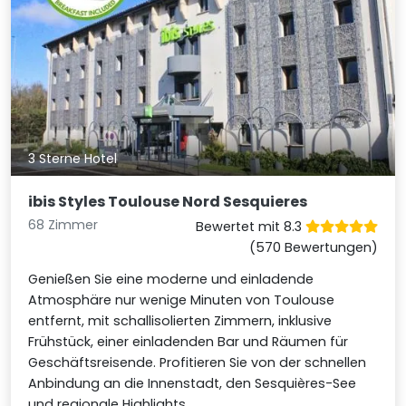
3 Sterne Hotel
ibis Styles Toulouse Nord Sesquieres
68 Zimmer
Bewertet mit 8.3
(570 Bewertungen)
Genießen Sie eine moderne und einladende
Atmosphäre nur wenige Minuten von Toulouse
entfernt, mit schallisolierten Zimmern, inklusive
Frühstück, einer einladenden Bar und Räumen für
Geschäftsreisende. Profitieren Sie von der schnellen
Anbindung an die Innenstadt, den Sesquières-See
und regionale Highlights.