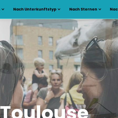
s
Nach Unterkunftstyp
Nach Sternen
Nac
n Toulouse