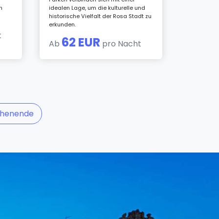
n
idealen Lage, um die kulturelle und
historische Vielfalt der Rosa Stadt zu
erkunden.
t
62 EUR
Ab
pro Nacht
chenende