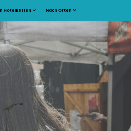
h Hotelketten
Nach Orten