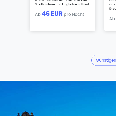
Stadtzentrum und Flughafen entfernt.
das 
Erle
46 EUR
Ab
pro Nacht
A
Günstige