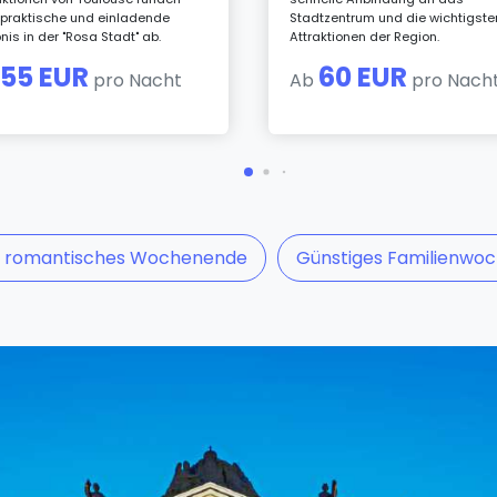
praktische und einladende
Stadtzentrum und die wichtigste
bnis in der "Rosa Stadt" ab.
Attraktionen der Region.
55 EUR
60 EUR
b
pro Nacht
Ab
pro Nach
s romantisches Wochenende
Günstiges Familienwo