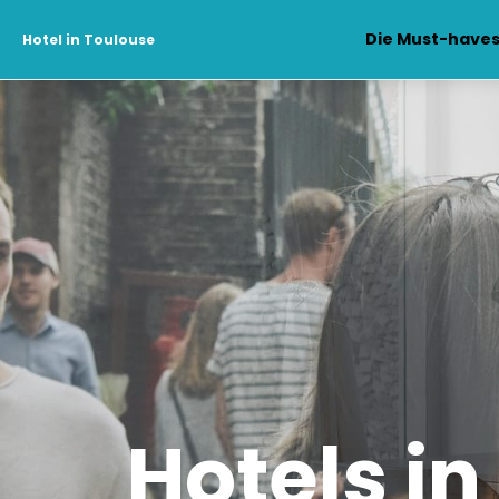
Die Must-have
Hotel in Toulouse
Hotels i