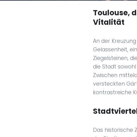
Toulouse, d
Vitalität
An der Kreuzung 
Gelassenheit, ein
Ziegelsteinen, d
die Stadt sowohl
Zwischen mittela
versteckten Gärt
kontrastreiche Ku
Stadtvierte
Das historische 