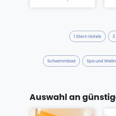
1 Stern Hotels
2
Schwimmbad
Spa und Welln
Auswahl an günstige