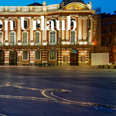
en Urlaub