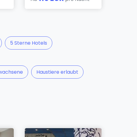
5 Sterne Hotels
rwachsene
Haustiere erlaubt