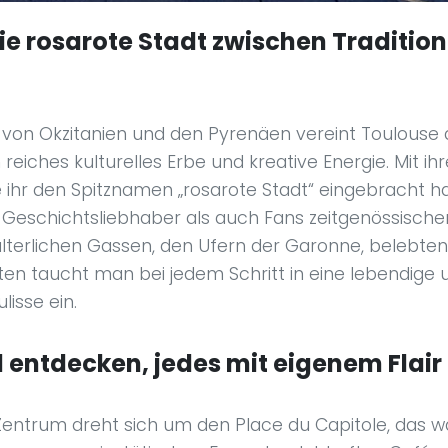
ie rosarote Stadt zwischen Traditio
von Okzitanien und den Pyrenäen vereint Toulouse d
 reiches kulturelles Erbe und kreative Energie. Mit ih
ie ihr den Spitznamen „rosarote Stadt“ eingebracht h
 Geschichtsliebhaber als auch Fans zeitgenössischer
lterlichen Gassen, den Ufern der Garonne, belebten
en taucht man bei jedem Schritt in eine lebendige 
lisse ein.
l entdecken, jedes mit eigenem Flair
Zentrum dreht sich um den Place du Capitole, das 