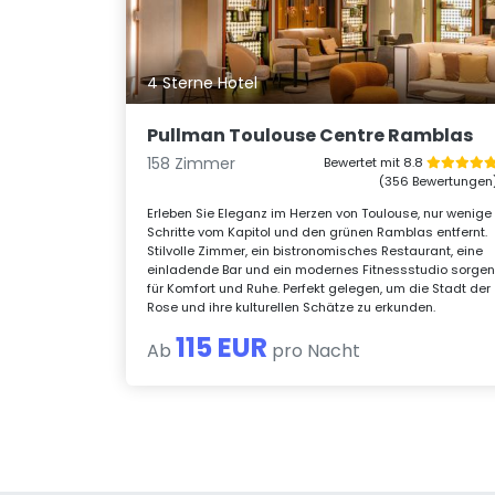
4 Sterne Hotel
Pullman Toulouse Centre Ramblas
158 Zimmer
Bewertet mit 8.8
(356 Bewertungen
Erleben Sie Eleganz im Herzen von Toulouse, nur wenige
Schritte vom Kapitol und den grünen Ramblas entfernt.
Stilvolle Zimmer, ein bistronomisches Restaurant, eine
einladende Bar und ein modernes Fitnessstudio sorge
für Komfort und Ruhe. Perfekt gelegen, um die Stadt der
Rose und ihre kulturellen Schätze zu erkunden.
115 EUR
Ab
pro Nacht