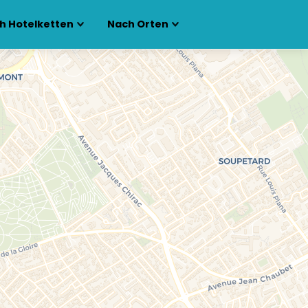
h Hotelketten
Nach Orten