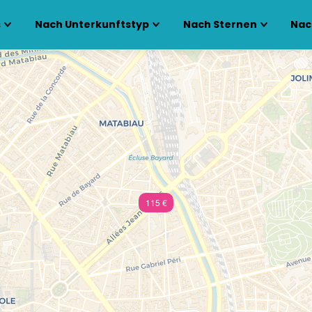
s
Nach Unterkunftstyp
Nach Sternen
Nac
115 €