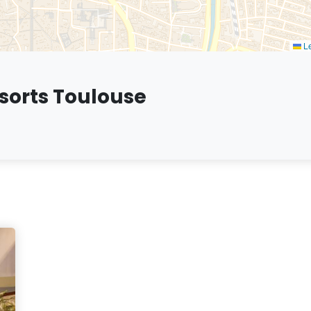
Le
sorts Toulouse