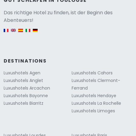
GUT SCHLAFEN IN TOULOUSE
Versione
Das richtige Hotel zu finden, ist der Beginn des
Abenteuers!
English version
DESTINATIONS
Luxushotels Agen
Luxushotels Cahors
Luxushotels Anglet
Luxushotels Clermont-
Luxushotels Arcachon
Ferrand
Luxushotels Bayonne
Luxushotels Hendaye
Luxushotels Biarritz
Luxushotels La Rochelle
Luxushotels Limoges
Luxushotels Lourdes
Luxushotels Paris