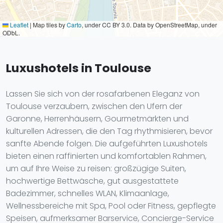
Leaflet
|
Map tiles by
Carto
, under CC BY 3.0. Data by OpenStreetMap, under
ODbL.
Luxushotels in Toulouse
Lassen Sie sich von der rosafarbenen Eleganz von
Toulouse verzaubern, zwischen den Ufern der
Garonne, Herrenhäusern, Gourmetmärkten und
kulturellen Adressen, die den Tag rhythmisieren, bevor
sanfte Abende folgen. Die aufgeführten Luxushotels
bieten einen raffinierten und komfortablen Rahmen,
um auf Ihre Weise zu reisen: großzügige Suiten,
hochwertige Bettwäsche, gut ausgestattete
Badezimmer, schnelles WLAN, Klimaanlage,
Wellnessbereiche mit Spa, Pool oder Fitness, gepflegte
Speisen, aufmerksamer Barservice, Concierge-Service