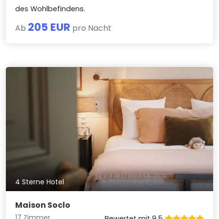
des Wohlbefindens.
205 EUR
Ab
pro Nacht
4 Sterne Hotel
Maison Soclo
17 Zimmer
Bewertet mit 9.5