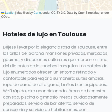
Leaflet
|
Map tiles by
Carto
, under CC BY 3.0. Data by OpenStreetMap, under
ODbL.
Hoteles de lujo en Toulouse
Déjese llevar por la elegancia rosa de Toulouse, entre
las orillas del Garona, mansiones privadas, mercados
gourmet y direcciones culturales que marcan el ritmo
del día antes de las noches tranquilas. Los hoteles de
lujo enumerados ofrecen un entorno refinado y
confortable para viajar a su manera: suites amplias,
ropa de cama de alta gama, baños bien equipados,
Wi-Fi rápido, aire acondicionado, áreas de bienestar
con spa, piscina o gimnasio, mesas cuidadosamente
preparadas, servicio de bar atento, servicio de
conserjería y servicio de habitaciones, con