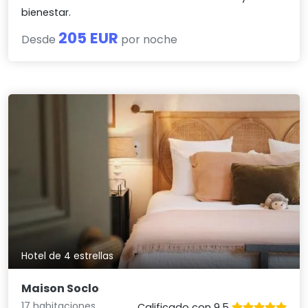
bienestar.
205 EUR
Desde
por noche
Hotel de 4 estrellas
Maison Soclo
17 habitaciones
Calificado con 9.5