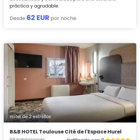
práctica y agradable.
62 EUR
Desde
por noche
Hotel de 2 estrellas
B&B HOTEL Toulouse Cité de l'Espace Hurel
69 habitaciones