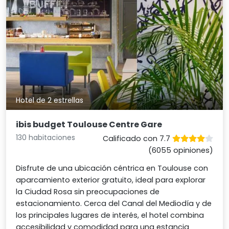
Hotel de 2 estrellas
ibis budget Toulouse Centre Gare
130 habitaciones
Calificado con 7.7
(6055 opiniones)
Disfrute de una ubicación céntrica en Toulouse con
aparcamiento exterior gratuito, ideal para explorar
la Ciudad Rosa sin preocupaciones de
estacionamiento. Cerca del Canal del Mediodía y de
los principales lugares de interés, el hotel combina
accesibilidad y comodidad para una estancia