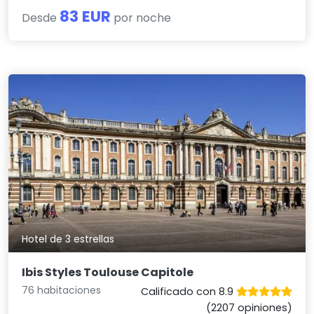
83 EUR
Desde
por noche
Hotel de 3 estrellas
Ibis Styles Toulouse Capitole
76 habitaciones
Calificado con 8.9
(2207 opiniones)