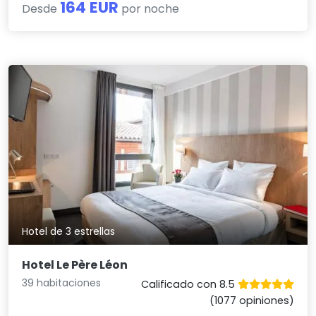
164 EUR
Desde
por noche
Hotel de 3 estrellas
Hotel Le Père Léon
39 habitaciones
Calificado con 8.5
(1077 opiniones)