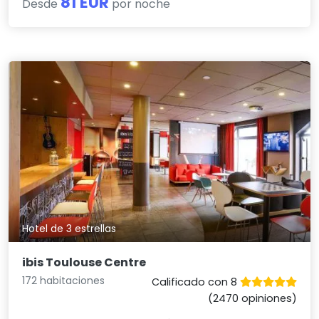
81 EUR
Desde
por noche
Hotel de 3 estrellas
ibis Toulouse Centre
172 habitaciones
Calificado con 8
(2470 opiniones)