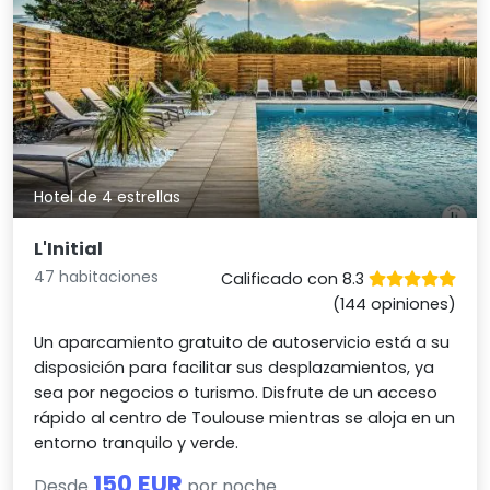
Hotel de 4 estrellas
L'Initial
47 habitaciones
Calificado con 8.3
(144 opiniones)
Un aparcamiento gratuito de autoservicio está a su
disposición para facilitar sus desplazamientos, ya
sea por negocios o turismo. Disfrute de un acceso
rápido al centro de Toulouse mientras se aloja en un
entorno tranquilo y verde.
150 EUR
Desde
por noche