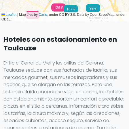
126 €
92 €
107 €
Leaflet
|
Map tiles by
Carto
, under CC BY 3.0. Data by OpenStreetMap, under
150 €
ODbL.
Hoteles con estacionamiento en
Toulouse
Entre el Canal du Midi y las orillas del Garona,
Toulouse seduce con sus fachadas de ladrillo, sus
mercados gourmet, sus museos inspiradores y sus
noches que se alargan en las terrazas. Para una
estancia fluida cuando se viaja en coche, los hoteles
con estacionamiento aportan un confort apreciable:
plazas en el sitio o cercanas, información clara sobre
las tarifas, la altura máxima y, según las direcciones,
espacios cubiertos, acceso seguro, servicio de
aparcacoches o estaciones de recarga. También