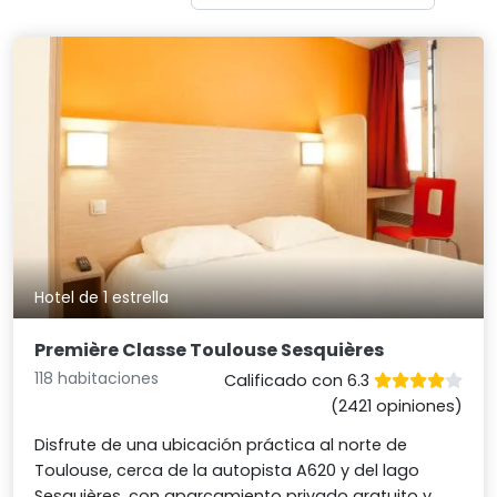
Hotel de 1 estrella
Première Classe Toulouse Sesquières
118 habitaciones
Calificado con 6.3
(2421 opiniones)
Disfrute de una ubicación práctica al norte de
Toulouse, cerca de la autopista A620 y del lago
Sesquières, con aparcamiento privado gratuito y