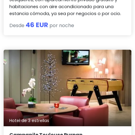
habitaciones con aire acondicionado para una
estancia cómoda, ya sea por negocios o por ocio.
46 EUR
Desde
por noche
Hotel de 3 estrellas
Campanile Toulouse Purpan