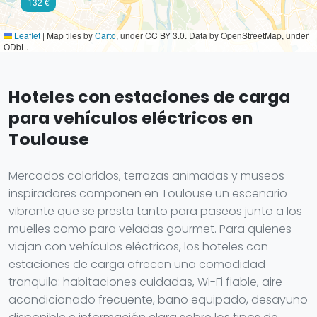
132 €
Leaflet
|
Map tiles by
Carto
, under CC BY 3.0. Data by OpenStreetMap, under
ODbL.
Hoteles con estaciones de carga
para vehículos eléctricos en
Toulouse
Mercados coloridos, terrazas animadas y museos
inspiradores componen en Toulouse un escenario
vibrante que se presta tanto para paseos junto a los
muelles como para veladas gourmet. Para quienes
viajan con vehículos eléctricos, los hoteles con
estaciones de carga ofrecen una comodidad
tranquila: habitaciones cuidadas, Wi-Fi fiable, aire
acondicionado frecuente, baño equipado, desayuno