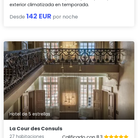
exterior climatizada en temporada.
142 EUR
Desde
por noche
Hotel de 5 estrellas
La Cour des Consuls
27 habitaciones
Calificado con 8.3