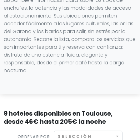
disponible e información clara sobre los tipos de
enchufes, la potencia y las modalidades de acceso
al estacionamiento. Sus ubicaciones permiten
acceder fácilmente a los lugares culturales, las orillas
del Garona y los barrios para salir, sin estrés por la
autonomía. Recorre la lista, compara los servicios que
son importantes para ti y reserva con confianza:
disfruta de una estancia fluida, elegante y
responsable, desde el primer café hasta la carga
nocturna.
9 hoteles disponibles en Toulouse,
desde 46€ hasta 205€ la noche
SELECCIÓN
ORDENAR POR