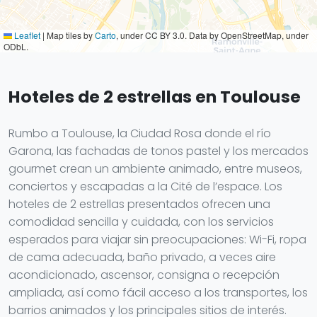
Leaflet
|
Map tiles by
Carto
, under CC BY 3.0. Data by OpenStreetMap, under
ODbL.
Hoteles de 2 estrellas en Toulouse
Rumbo a Toulouse, la Ciudad Rosa donde el río
Garona, las fachadas de tonos pastel y los mercados
gourmet crean un ambiente animado, entre museos,
conciertos y escapadas a la Cité de l’espace. Los
hoteles de 2 estrellas presentados ofrecen una
comodidad sencilla y cuidada, con los servicios
esperados para viajar sin preocupaciones: Wi-Fi, ropa
de cama adecuada, baño privado, a veces aire
acondicionado, ascensor, consigna o recepción
ampliada, así como fácil acceso a los transportes, los
barrios animados y los principales sitios de interés.