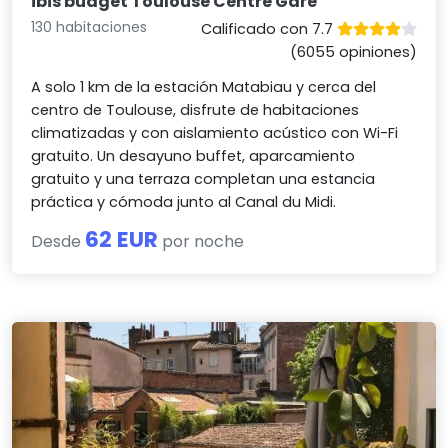
ibis budget Toulouse Centre Gare
130 habitaciones
Calificado con 7.7
(6055 opiniones)
A solo 1 km de la estación Matabiau y cerca del
centro de Toulouse, disfrute de habitaciones
climatizadas y con aislamiento acústico con Wi-Fi
gratuito. Un desayuno buffet, aparcamiento
gratuito y una terraza completan una estancia
práctica y cómoda junto al Canal du Midi.
62 EUR
Desde
por noche