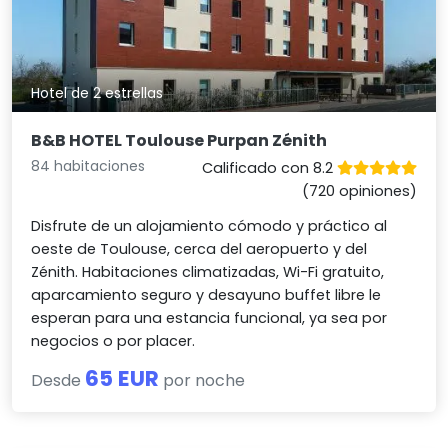
Hotel de 2 estrellas
B&B HOTEL Toulouse Purpan Zénith
84 habitaciones
Calificado con 8.2
(720 opiniones)
Disfrute de un alojamiento cómodo y práctico al
oeste de Toulouse, cerca del aeropuerto y del
Zénith. Habitaciones climatizadas, Wi-Fi gratuito,
aparcamiento seguro y desayuno buffet libre le
esperan para una estancia funcional, ya sea por
negocios o por placer.
65 EUR
Desde
por noche