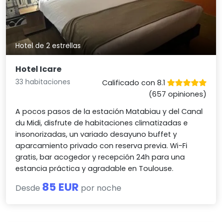
Hotel de 2 estrellas
Hotel Icare
33 habitaciones
Calificado con 8.1
(657 opiniones)
A pocos pasos de la estación Matabiau y del Canal
du Midi, disfrute de habitaciones climatizadas e
insonorizadas, un variado desayuno buffet y
aparcamiento privado con reserva previa. Wi-Fi
gratis, bar acogedor y recepción 24h para una
estancia práctica y agradable en Toulouse.
85 EUR
Desde
por noche