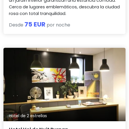
un jardín interior garantizan una estancia cómoda.
Cerca de lugares emblemáticos, descubra la ciudad
rosa con total tranquilidad.
75 EUR
Desde
por noche
Hotel de 2 estrellas