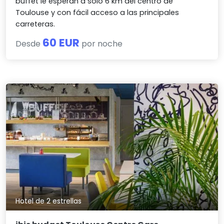
buffet le esperan a solo 6 km del centro de
Toulouse y con fácil acceso a las principales
carreteras.
60 EUR
Desde
por noche
Hotel de 2 estrellas