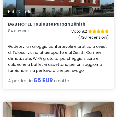
Hotel 2 stelle
B&B HOTEL Toulouse Purpan Zénith
84 camere
Voto 8.2
(720 recensioni)
Godetevi un alloggio confortevole e pratico a ovest
di Tolosa, vicino all'aeroporto e al Zénith. Camere
climatizzate, Wi-Fi gratuito, parcheggio sicuro e
colazione a buffet vi aspettano per un soggiorno
funzionale, sia per lavoro che per svago.
65 EUR
A partire da
a notte