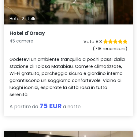
Hotel 2 stelle
Hotel d'Orsay
45 camere
Voto 8.3
(718 recensioni)
Godetevi un ambiente tranquillo a pochi passi dalla
stazione di Tolosa Matabiau. Camere climatizzate,
Wi-Fi gratuito, parcheggio sicuro e giardino interno
garantiscono un soggiorno confortevole. Vicino ai
luoghi iconici, esplorate la città rosa in tutta
serenità.
75 EUR
A partire da
a notte