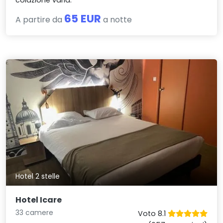
65 EUR
A partire da
a notte
Hotel 2 stelle
Hotel Icare
33 camere
Voto 8.1