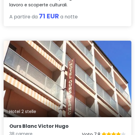
lavoro e scoperte culturali.
71 EUR
A partire da
a notte
Hotel 2 stelle
Ours Blanc Victor Hugo
38 camere
Voto 7.8