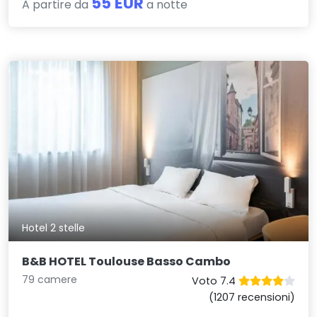
55 EUR
A partire da
a notte
Hotel 2 stelle
B&B HOTEL Toulouse Basso Cambo
79 camere
Voto 7.4
(1207 recensioni)