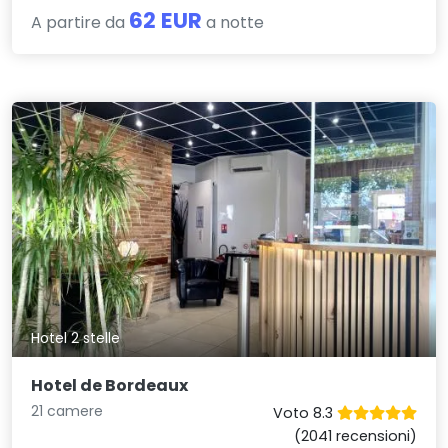
62 EUR
A partire da
a notte
Hotel 2 stelle
Hotel de Bordeaux
21 camere
Voto 8.3
(2041 recensioni)