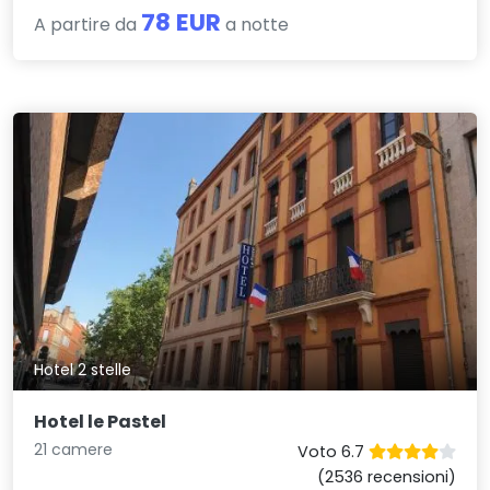
78 EUR
A partire da
a notte
Hotel 2 stelle
Hotel le Pastel
21 camere
Voto 6.7
(2536 recensioni)