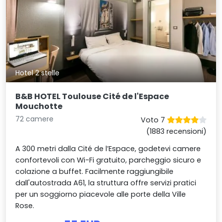
Hotel 2 stelle
B&B HOTEL Toulouse Cité de l'Espace
Mouchotte
72 camere
Voto 7
(1883 recensioni)
A 300 metri dalla Cité de l’Espace, godetevi camere
confortevoli con Wi-Fi gratuito, parcheggio sicuro e
colazione a buffet. Facilmente raggiungibile
dall'autostrada A61, la struttura offre servizi pratici
per un soggiorno piacevole alle porte della Ville
Rose.