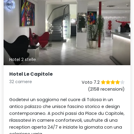
Hotel 2 stelle
Hotel Le Capitole
32 camere
Voto 7.2
(2158 recensioni)
Godetevi un soggiorno nel cuore di Tolosa in un
antico palazzo che unisce fascino storico e design
contemporaneo. A pochi passi da Place du Capitole,
rilassatevi in camere confortevoli, usufruite di una
reception aperta 24/7 e iniziate la giornata con una
colazione varia.