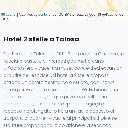
Leaflet
|
Map tiles by
Carto
, under CC BY 3.0. Data by OpenStreetMap, under
ODbL.
Hotel 2 stelle a Tolosa
Destinazione Tolosa, la Città Rosa dove la Garonna, le
facciate pastello e i mercati gourmet creano
un'atmosfera vivace, tra musei, concerti ed escursioni
alla Cité de l’espace. Gli hotel a 2 stelle proposti
offrono un comfort semplice e curato, con i servizi
attesi per viaggiare senza pensieri: Wi-Fi, biancheria
da letto adeguata, bagno privato, a volte aria
condizionata, ascensore, deposito bagagli o
reception prolungata, oltre a un facile accesso ai
trasporti, ai quartieri vivaci e ai principali siti. Diverse
strutture propongono la colazione e, a seconda