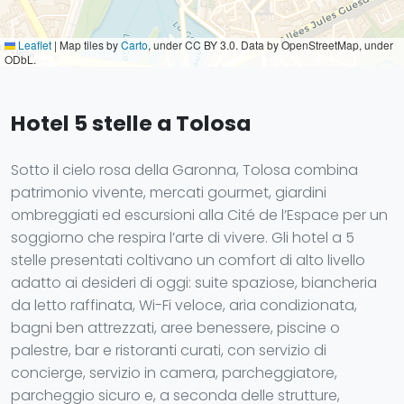
Leaflet
|
Map tiles by
Carto
, under CC BY 3.0. Data by OpenStreetMap, under
ODbL.
Hotel 5 stelle a Tolosa
Sotto il cielo rosa della Garonna, Tolosa combina
patrimonio vivente, mercati gourmet, giardini
ombreggiati ed escursioni alla Cité de l’Espace per un
soggiorno che respira l’arte di vivere. Gli hotel a 5
stelle presentati coltivano un comfort di alto livello
adatto ai desideri di oggi: suite spaziose, biancheria
da letto raffinata, Wi-Fi veloce, aria condizionata,
bagni ben attrezzati, aree benessere, piscine o
palestre, bar e ristoranti curati, con servizio di
concierge, servizio in camera, parcheggiatore,
parcheggio sicuro e, a seconda delle strutture,