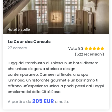
Hotel 5 stelle
La Cour des Consuls
27 camere
Voto 8.3
(522 recensioni)
Fuggi dal trambusto di Tolosa in un hotel discreto
che unisce eleganza storica e design
contemporaneo. Camere raffinate, una spa
luminosa, un ristorante gourmet e un bar intimo ti
offrono un'esperienza unica, a pochi passi dai luoghi
emblematici della Città Rosa.
205 EUR
A partire da
a notte