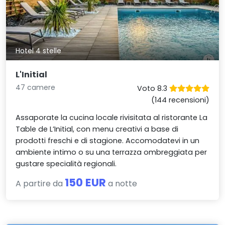
Hotel 4 stelle
L'Initial
47 camere
Voto 8.3
(144 recensioni)
Assaporate la cucina locale rivisitata al ristorante La
Table de L’Initial, con menu creativi a base di
prodotti freschi e di stagione. Accomodatevi in un
ambiente intimo o su una terrazza ombreggiata per
gustare specialità regionali.
150 EUR
A partire da
a notte