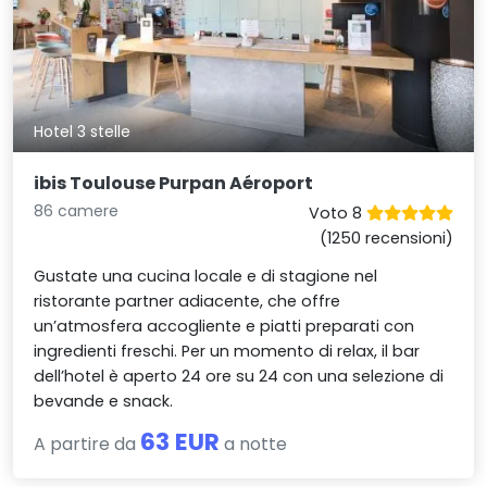
Hotel 3 stelle
ibis Toulouse Purpan Aéroport
86 camere
Voto 8
(1250 recensioni)
Gustate una cucina locale e di stagione nel
ristorante partner adiacente, che offre
un’atmosfera accogliente e piatti preparati con
ingredienti freschi. Per un momento di relax, il bar
dell’hotel è aperto 24 ore su 24 con una selezione di
bevande e snack.
63 EUR
A partire da
a notte