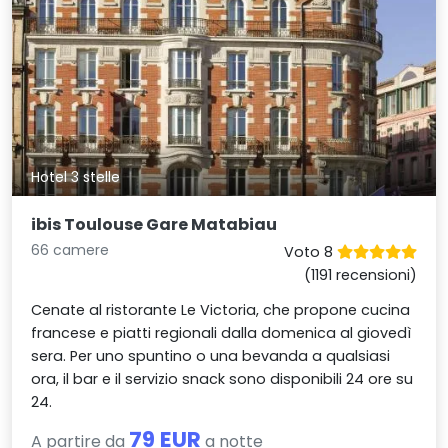
Hotel 3 stelle
ibis Toulouse Gare Matabiau
66 camere
Voto 8
(1191 recensioni)
Cenate al ristorante Le Victoria, che propone cucina
francese e piatti regionali dalla domenica al giovedì
sera. Per uno spuntino o una bevanda a qualsiasi
ora, il bar e il servizio snack sono disponibili 24 ore su
24.
79 EUR
A partire da
a notte