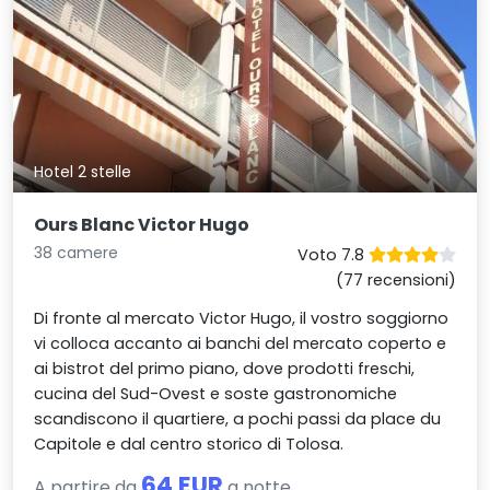
Hotel 2 stelle
Ours Blanc Victor Hugo
38 camere
Voto 7.8
(77 recensioni)
Di fronte al mercato Victor Hugo, il vostro soggiorno
vi colloca accanto ai banchi del mercato coperto e
ai bistrot del primo piano, dove prodotti freschi,
cucina del Sud-Ovest e soste gastronomiche
scandiscono il quartiere, a pochi passi da place du
Capitole e dal centro storico di Tolosa.
64 EUR
A partire da
a notte