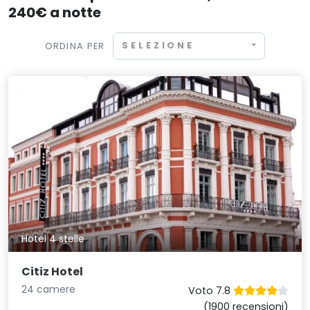
240€ a notte
SELEZIONE
ORDINA PER
Hotel 4 stelle
Citiz Hotel
24 camere
Voto 7.8
(1900 recensioni)