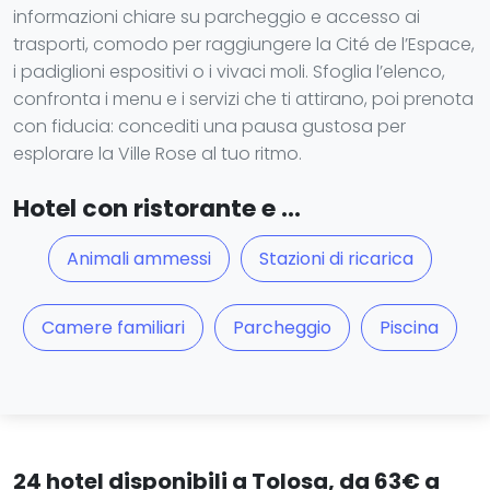
informazioni chiare su parcheggio e accesso ai
trasporti, comodo per raggiungere la Cité de l’Espace,
i padiglioni espositivi o i vivaci moli. Sfoglia l’elenco,
confronta i menu e i servizi che ti attirano, poi prenota
con fiducia: concediti una pausa gustosa per
esplorare la Ville Rose al tuo ritmo.
Hotel con ristorante e ...
Animali ammessi
Stazioni di ricarica
Camere familiari
Parcheggio
Piscina
24 hotel disponibili a Tolosa, da 63€ a