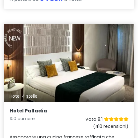
Hotel 4 stelle
Hotel Palladia
100 camere
Voto 8.1
(410 recensioni)
Assaporate una cucina francese raffinata che