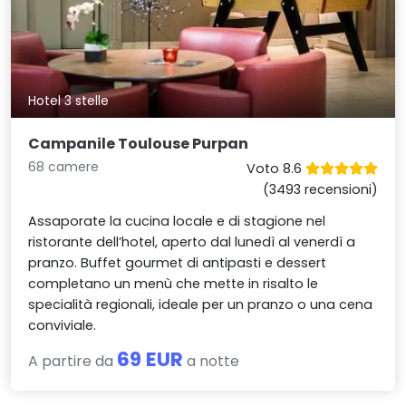
Hotel 3 stelle
Campanile Toulouse Purpan
68 camere
Voto 8.6
(3493 recensioni)
Assaporate la cucina locale e di stagione nel
ristorante dell’hotel, aperto dal lunedì al venerdì a
pranzo. Buffet gourmet di antipasti e dessert
completano un menù che mette in risalto le
specialità regionali, ideale per un pranzo o una cena
conviviale.
69 EUR
A partire da
a notte