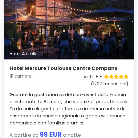
Hotel 4 stelle
Hotel Mercure Toulouse Centre Compans
111 camere
Voto 8.5
(1207 recensioni)
Gustate la gastronomia del sud-ovest della Francia
al ristorante Le Barricòt, che valorizza i prodotti locali.
Tra la sala elegante e la terrazza immersa nel verde,
assaporate la cucina regionale o godetevi il brunch
domenicale con familiari o amici.
99 EUR
A partire da
a notte