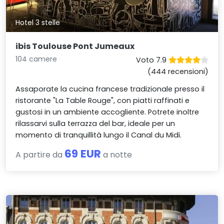
Hotel 3 stelle
ibis Toulouse Pont Jumeaux
104 camere
Voto 7.9
(444 recensioni)
Assaporate la cucina francese tradizionale presso il
ristorante "La Table Rouge", con piatti raffinati e
gustosi in un ambiente accogliente. Potrete inoltre
rilassarvi sulla terrazza del bar, ideale per un
momento di tranquillità lungo il Canal du Midi.
69 EUR
A partire da
a notte