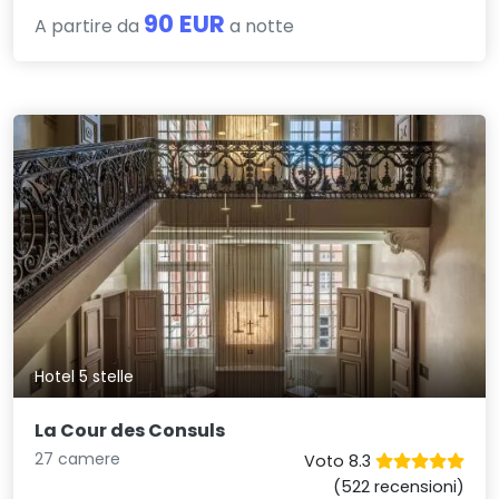
90 EUR
A partire da
a notte
Hotel 5 stelle
La Cour des Consuls
27 camere
Voto 8.3
(522 recensioni)