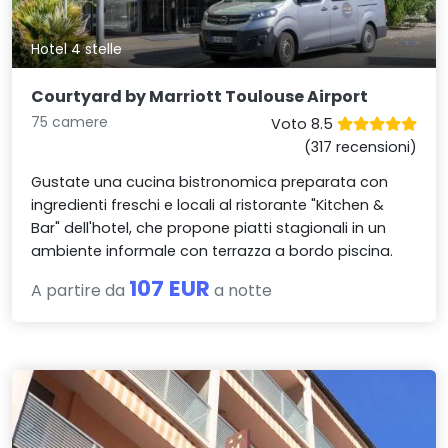
Hotel 4 stelle
Courtyard by Marriott Toulouse Airport
75 camere
Voto 8.5
(317 recensioni)
Gustate una cucina bistronomica preparata con
ingredienti freschi e locali al ristorante "Kitchen &
Bar" dell'hotel, che propone piatti stagionali in un
ambiente informale con terrazza a bordo piscina.
107 EUR
A partire da
a notte