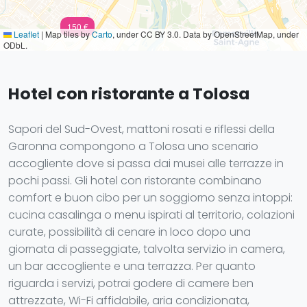
150 €
Leaflet
|
Map tiles by
Carto
, under CC BY 3.0. Data by OpenStreetMap, under
ODbL.
Hotel con ristorante a Tolosa
Sapori del Sud-Ovest, mattoni rosati e riflessi della
Garonna compongono a Tolosa uno scenario
accogliente dove si passa dai musei alle terrazze in
pochi passi. Gli hotel con ristorante combinano
comfort e buon cibo per un soggiorno senza intoppi:
cucina casalinga o menu ispirati al territorio, colazioni
curate, possibilità di cenare in loco dopo una
giornata di passeggiate, talvolta servizio in camera,
un bar accogliente e una terrazza. Per quanto
riguarda i servizi, potrai godere di camere ben
attrezzate, Wi-Fi affidabile, aria condizionata,