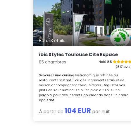
Hôtel 3 étoiles
ibis Styles Toulouse Cite Espace
85 chambres
Noté 8.5
(817 avis
Savourez une cuisine bistronomique raffinée au
restaurant L’Instant T, où des ingrédients frais et de
saison accompagnent chaque repas. Dégustez vos
plats en salle lumineuse ou en plein air sous une
pergola, pour des instants gourmands dans un cadre
apaisant.
104 EUR
À partir de
par nuit