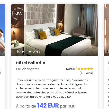
Hôtel 4 étoiles
Hôtel Palladia
100 chambres
Noté 8.1
)
(410 avis)
Savourez une cuisine française raffinée, évoluant au fil
é
des saisons, dans un cadre moderne et élégant. En
salle ou sur la terrasse ombragée surplombant la
piscine, dégustez des plats du Sud-Ouest préparés
avec des ingrédients frais et de qualité.
142 EUR
À partir de
par nuit