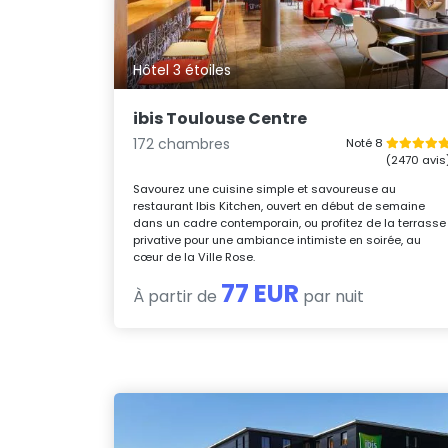
Hôtel 3 étoiles
ibis Toulouse Centre
172 chambres
Noté 8
(2470 avis
Savourez une cuisine simple et savoureuse au
restaurant Ibis Kitchen, ouvert en début de semaine
dans un cadre contemporain, ou profitez de la terrasse
privative pour une ambiance intimiste en soirée, au
cœur de la Ville Rose.
77 EUR
À partir de
par nuit