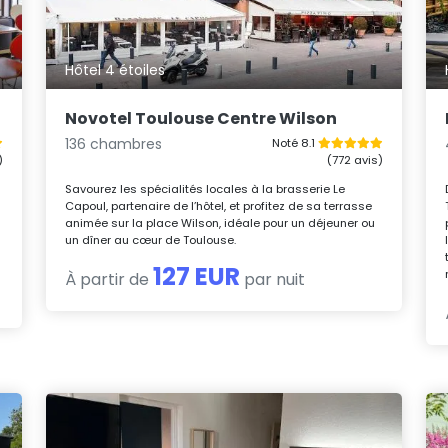
Hôtel 4 étoiles
Novotel Toulouse Centre Wilson
136 chambres
Noté 8.1
)
(772 avis)
Savourez les spécialités locales à la brasserie Le
Capoul, partenaire de l’hôtel, et profitez de sa terrasse
animée sur la place Wilson, idéale pour un déjeuner ou
un dîner au cœur de Toulouse.
127 EUR
À partir de
par nuit