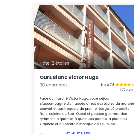
Hôtel 2 étoiles
Ours Blanc Victor Hugo
38 chambres
Noté 7.8
(77 avis
Face au marché Victor Hugo, votre séjour
s’accompagne d’un accès direct aux tables du march
couvert et aux troquets du premier étage, où produits
frais, cuisine du Sud-Ouest et pauses gourmandes
rythment le quartier, à quelques pas de la place du
Capitole et du centre historique de Toulouse.