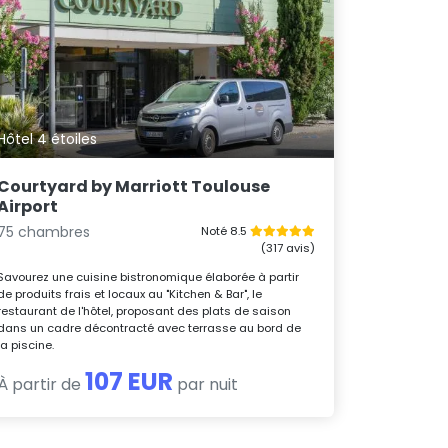
Hôtel 4 étoiles
Courtyard by Marriott Toulouse
Airport
75 chambres
Noté 8.5
(317 avis)
Savourez une cuisine bistronomique élaborée à partir
de produits frais et locaux au "Kitchen & Bar", le
restaurant de l'hôtel, proposant des plats de saison
dans un cadre décontracté avec terrasse au bord de
la piscine.
107 EUR
À partir de
par nuit