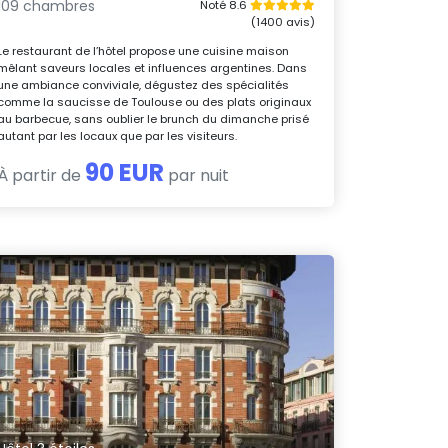
109 chambres
Noté 8.6
(1400 avis)
Le restaurant de l’hôtel propose une cuisine maison
mêlant saveurs locales et influences argentines. Dans
une ambiance conviviale, dégustez des spécialités
comme la saucisse de Toulouse ou des plats originaux
au barbecue, sans oublier le brunch du dimanche prisé
autant par les locaux que par les visiteurs.
90 EUR
À partir de
par nuit