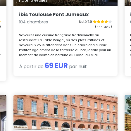
Hôtel 3 étoiles
ibis Toulouse Pont Jumeaux
104 chambres
Noté 7.9
)
(444 avis)
Savourez une cuisine française traditionnelle au
restaurant "La Table Rouge", où des plats raffinés et
savoureux vous attendent dans un cadre chaleureux.
Profitez également de la terrasse du bar, idéale pour un
t
moment de calme en bordure du Canal du Midi.
69 EUR
À partir de
par nuit