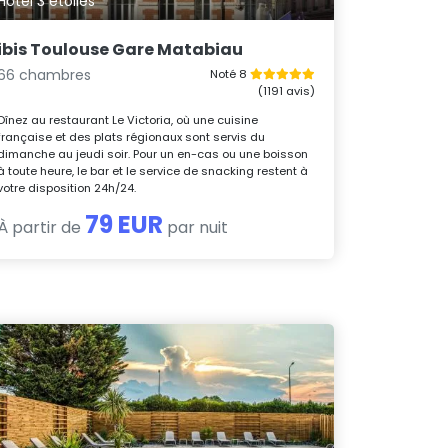
Hôtel 3 étoiles
ibis Toulouse Gare Matabiau
66 chambres
Noté 8
(1191 avis)
Dînez au restaurant Le Victoria, où une cuisine
française et des plats régionaux sont servis du
dimanche au jeudi soir. Pour un en-cas ou une boisson
à toute heure, le bar et le service de snacking restent à
votre disposition 24h/24.
79 EUR
À partir de
par nuit