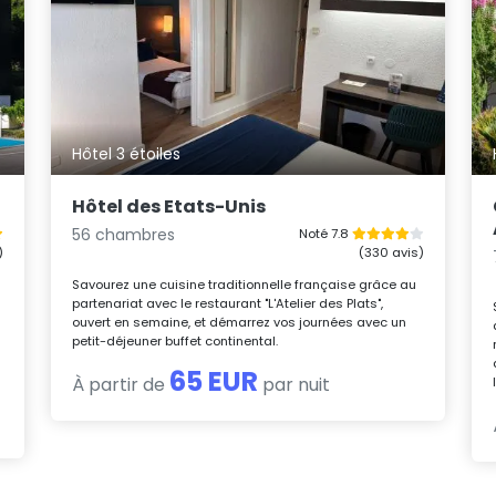
Hôtel 3 étoiles
Hôtel des Etats-Unis
56 chambres
Noté 7.8
)
(330 avis)
Savourez une cuisine traditionnelle française grâce au
partenariat avec le restaurant "L'Atelier des Plats",
ouvert en semaine, et démarrez vos journées avec un
petit-déjeuner buffet continental.
65 EUR
À partir de
par nuit