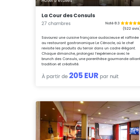
Hôtel 5 étoiles
La Cour des Consuls
27 chambres
Noté 8.3
(522 avis
Savourez une cuisine française audacieuse et raffinée
au restaurant gastronomique Le Cénacle, où le chef
revisite les produits du terroir dans un cadre élégant.
Chaque dimanche, prolongez l’expérience avec le
brunch des Consuls, une parenthèse gourmande allian
tradition et créativité.
205 EUR
À partir de
par nuit