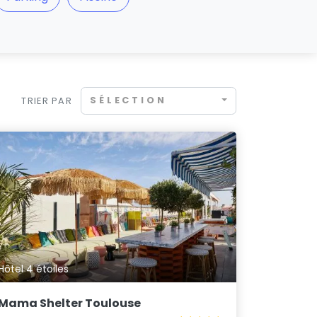
SÉLECTION
TRIER PAR
Hôtel 4 étoiles
Mama Shelter Toulouse