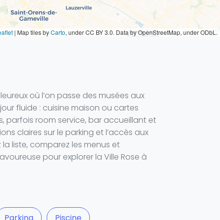
aflet
|
Map tiles by
Carto
, under CC BY 3.0. Data by OpenStreetMap, under ODbL.
leureux où l’on passe des musées aux
our fluide : cuisine maison ou cartes
s, parfois room service, bar accueillant et
ons claires sur le parking et l’accès aux
z la liste, comparez les menus et
avoureuse pour explorer la Ville Rose à
Parking
Piscine