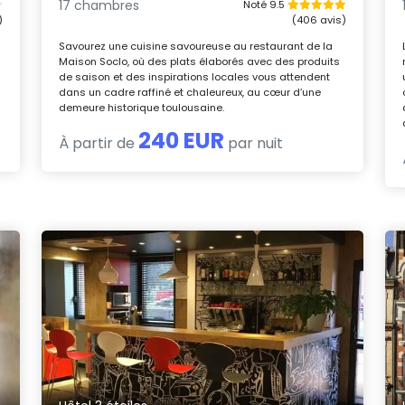
17 chambres
Noté 9.5
)
(406 avis)
Savourez une cuisine savoureuse au restaurant de la
é
Maison Soclo, où des plats élaborés avec des produits
de saison et des inspirations locales vous attendent
dans un cadre raffiné et chaleureux, au cœur d’une
demeure historique toulousaine.
240 EUR
À partir de
par nuit