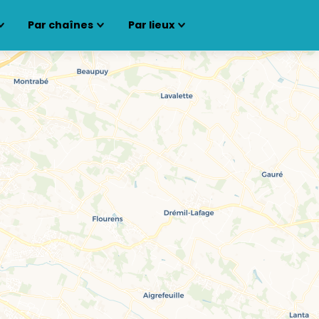
Par chaînes
Par lieux