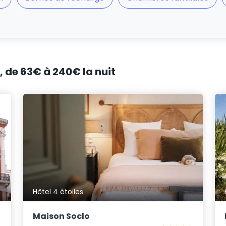
, de 63€ à 240€ la nuit
Hôtel 4 étoiles
Maison Soclo