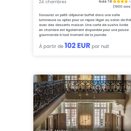
24 chambres
Noté 7.8
(1900 avis
Savourez un petit-déjeuner buffet dans une salle
lumineuse ou optez pour un repas léger au salon de th
avec des desserts maison. Une carte de sushis livrée
en chambre est également disponible pour une pause
gourmande à tout moment de la journée.
102 EUR
À partir de
par nuit