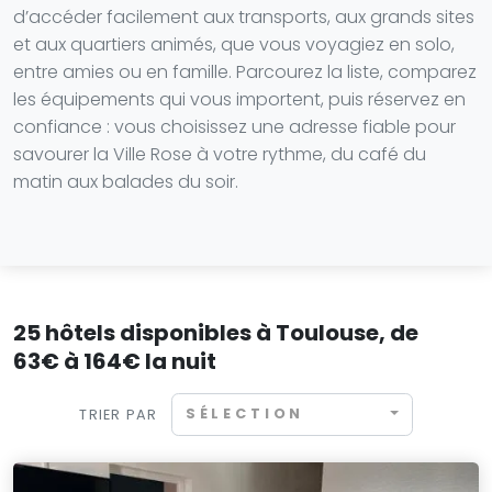
d’accéder facilement aux transports, aux grands sites
et aux quartiers animés, que vous voyagiez en solo,
entre amies ou en famille. Parcourez la liste, comparez
les équipements qui vous importent, puis réservez en
confiance : vous choisissez une adresse fiable pour
savourer la Ville Rose à votre rythme, du café du
matin aux balades du soir.
25 hôtels disponibles à Toulouse, de
63€ à 164€ la nuit
SÉLECTION
TRIER PAR