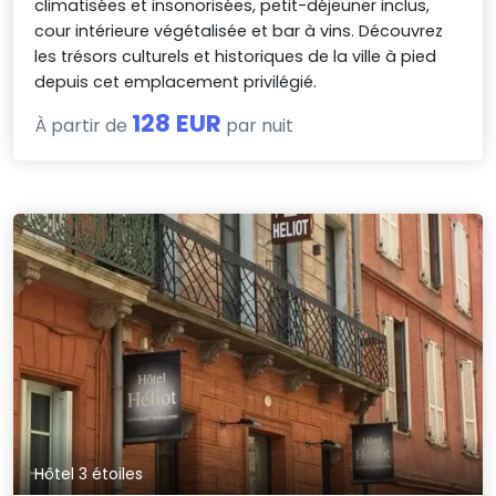
climatisées et insonorisées, petit-déjeuner inclus,
cour intérieure végétalisée et bar à vins. Découvrez
les trésors culturels et historiques de la ville à pied
depuis cet emplacement privilégié.
128 EUR
À partir de
par nuit
Hôtel 3 étoiles