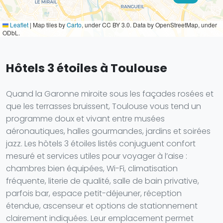
Leaflet
|
Map tiles by
Carto
, under CC BY 3.0. Data by OpenStreetMap, under
ODbL.
Hôtels 3 étoiles à Toulouse
Quand la Garonne miroite sous les façades rosées et
que les terrasses bruissent, Toulouse vous tend un
programme doux et vivant entre musées
aéronautiques, halles gourmandes, jardins et soirées
jazz. Les hôtels 3 étoiles listés conjuguent confort
mesuré et services utiles pour voyager à l’aise :
chambres bien équipées, Wi-Fi, climatisation
fréquente, literie de qualité, salle de bain privative,
parfois bar, espace petit-déjeuner, réception
étendue, ascenseur et options de stationnement
clairement indiquées. Leur emplacement permet