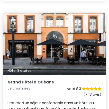
Hôtel 3 étoiles
Grand Hôtel d'Orléans
59 chambres
Noté 8.3
(743 avis)
Profitez d’un séjour confortable dans un hôtel au
charme authentique, face à la gare de Toulouse-