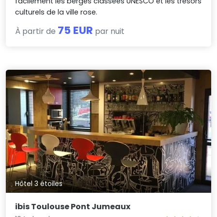
facilement les berges classées UNESCO et les trésors
culturels de la ville rose.
75 EUR
À partir de
par nuit
Hôtel 3 étoiles
ibis Toulouse Pont Jumeaux