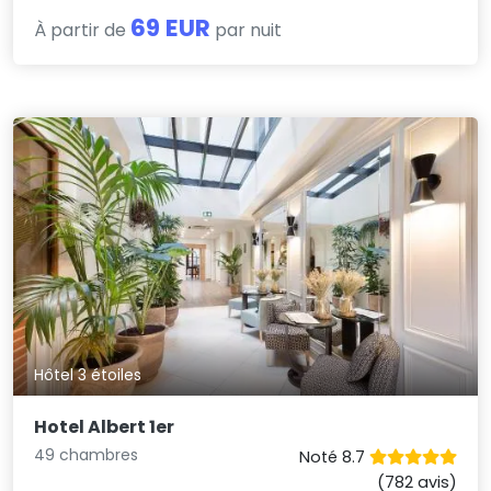
69 EUR
À partir de
par nuit
Hôtel 3 étoiles
Hotel Albert 1er
49 chambres
Noté 8.7
(782 avis)