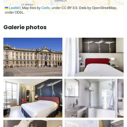
Leaflet
|
Map tiles by
Carto
, under CC BY 3.0. Data by OpenStreetMap,
under ODbL.
Galerie photos