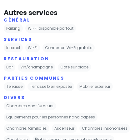
Autres services
GÉNÉRAL
Parking
Wi-Fi disponible partout
SERVICES
Internet
Wi-Fi
Connexion Wi-Fi gratuite
RESTAURATION
Bar
Vin/champagne
Café sur place
PARTIES COMMUNES
Terrasse
Terrasse bien exposée
Mobilier extérieur
DIVERS
Chambres non-fumeurs
Équipements pour les personnes handicapées
Chambres familiales
Ascenseur
Chambres insonorisées
Chauffage
Établissement entièrement non-fumeurs