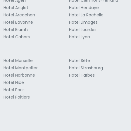
Hotel Agen
Hotel Clermont-Ferrand
Hotel Anglet
Hotel Hendaye
Hotel Arcachon
Hotel La Rochelle
Hotel Bayonne
Hotel Limoges
Hotel Biarritz
Hotel Lourdes
Hotel Cahors
Hotel Lyon
Hotel Marseille
Hotel Sète
Hotel Montpellier
Hotel Strasbourg
Hotel Narbonne
Hotel Tarbes
Hotel Nice
Hotel Paris
Hotel Poitiers