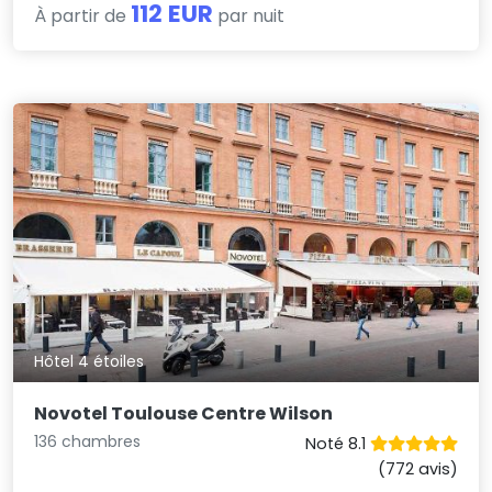
112 EUR
À partir de
par nuit
Hôtel 4 étoiles
Novotel Toulouse Centre Wilson
136 chambres
Noté 8.1
(772 avis)