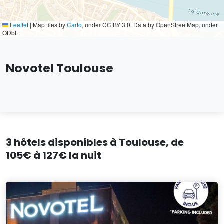
Leaflet
|
Map tiles by
Carto
, under CC BY 3.0. Data by OpenStreetMap, under
ODbL.
Novotel Toulouse
3 hôtels disponibles à Toulouse, de
105€ à 127€ la nuit