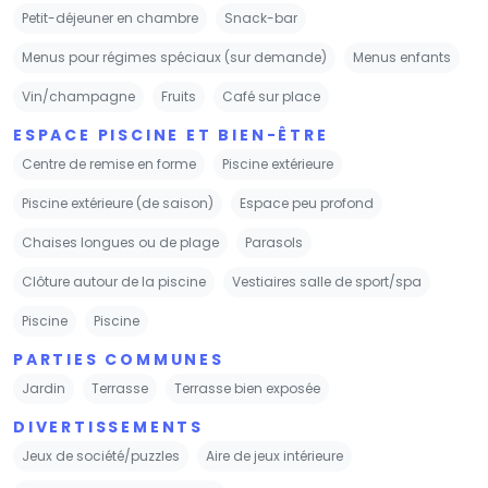
Petit-déjeuner en chambre
Snack-bar
Menus pour régimes spéciaux (sur demande)
Menus enfants
Vin/champagne
Fruits
Café sur place
ESPACE PISCINE ET BIEN-ÊTRE
Centre de remise en forme
Piscine extérieure
Piscine extérieure (de saison)
Espace peu profond
Chaises longues ou de plage
Parasols
Clôture autour de la piscine
Vestiaires salle de sport/spa
Piscine
Piscine
PARTIES COMMUNES
Jardin
Terrasse
Terrasse bien exposée
DIVERTISSEMENTS
Jeux de société/puzzles
Aire de jeux intérieure