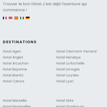
Versione
Trouver le bon hôtel, c'est déjà l'aventure qui
commence !
English version
DESTINATIONS
Hotel Agen
Hotel Clermont-Ferrand
Hotel Anglet
Hotel Hendaye
Hotel Arcachon
Hotel La Rochelle
Hotel Bayonne
Hotel Limoges
Hotel Biarritz
Hotel Lourdes
Hotel Cahors
Hotel Lyon
Hotel Marseille
Hotel Sète
Hotel Montpellier
Hotel Strasbourg