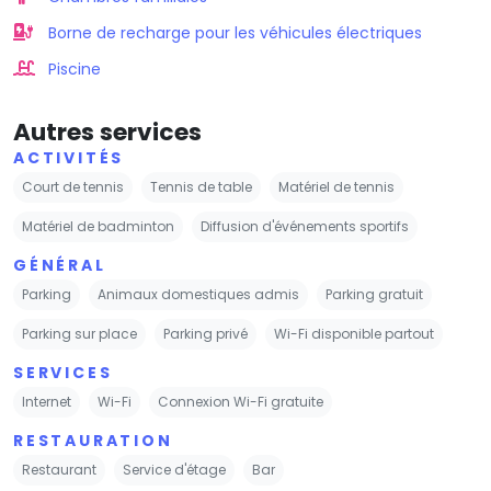
Borne de recharge pour les véhicules électriques
Piscine
Autres services
ACTIVITÉS
Court de tennis
Tennis de table
Matériel de tennis
Matériel de badminton
Diffusion d'événements sportifs
GÉNÉRAL
Parking
Animaux domestiques admis
Parking gratuit
Parking sur place
Parking privé
Wi-Fi disponible partout
SERVICES
Internet
Wi-Fi
Connexion Wi-Fi gratuite
RESTAURATION
Restaurant
Service d'étage
Bar