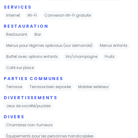
SERVICES
Internet
Wi-Fi
Connexion Wi-Fi gratuite
RESTAURATION
Restaurant
Bar
Menus pour régimes spéciaux (sur demande)
Menus enfants
Buffet avec options enfants
Vin/champagne
Fruits
Café sur place
PARTIES COMMUNES
Terrasse
Terrasse bien exposée
Mobilier extérieur
DIVERTISSEMENTS
Jeux de société/puzzles
DIVERS
Chambres non-fumeurs
Équipements pour les personnes handicapées