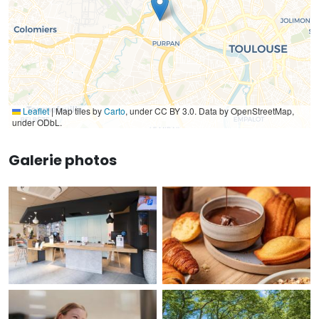
Leaflet
|
Map tiles by
Carto
, under CC BY 3.0. Data by OpenStreetMap,
under ODbL.
Galerie photos