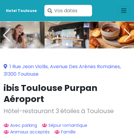
Saisissez
Hotel Toulouse
vos
dates
1 Rue Jean Viollis, Avenue Des Arènes Romaines,
31300 Toulouse
ibis Toulouse Purpan
Aéroport
Hôtel-restaurant 3 étoiles à Toulouse
Avec parking
Séjour romantique
Animaux acceptés
Famille