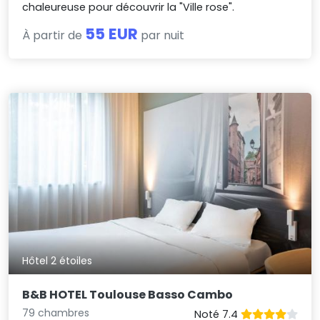
chaleureuse pour découvrir la "Ville rose".
55 EUR
À partir de
par nuit
Hôtel 2 étoiles
B&B HOTEL Toulouse Basso Cambo
79 chambres
Noté 7.4