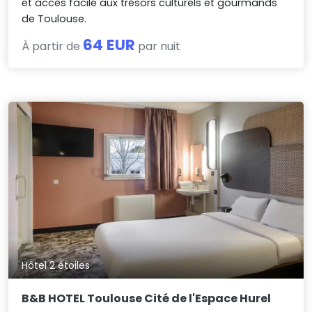
et accès facile aux trésors culturels et gourmands
de Toulouse.
64 EUR
À partir de
par nuit
Hôtel 2 étoiles
B&B HOTEL Toulouse Cité de l'Espace Hurel