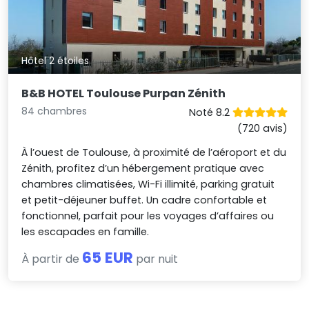
Hôtel 2 étoiles
B&B HOTEL Toulouse Purpan Zénith
84 chambres
Noté 8.2
(720 avis)
À l’ouest de Toulouse, à proximité de l’aéroport et du
Zénith, profitez d’un hébergement pratique avec
chambres climatisées, Wi-Fi illimité, parking gratuit
et petit-déjeuner buffet. Un cadre confortable et
fonctionnel, parfait pour les voyages d’affaires ou
les escapades en famille.
65 EUR
À partir de
par nuit