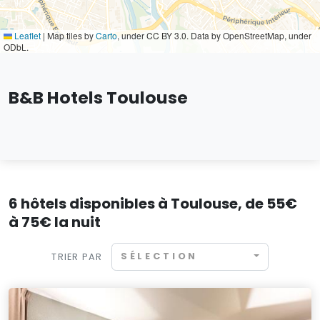
Leaflet
|
Map tiles by
Carto
, under CC BY 3.0. Data by OpenStreetMap, under
ODbL.
B&B Hotels Toulouse
6 hôtels disponibles à Toulouse, de 55€
à 75€ la nuit
SÉLECTION
TRIER PAR