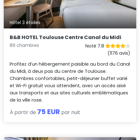
Hôtel 3 étoiles
B&B HOTEL Toulouse Centre Canal du Midi
89 chambres
Noté 7.8
(1176 avis)
Profitez d’un hébergement paisible au bord du Canal
du Midi, à deux pas du centre de Toulouse.
Chambres confortables, petit-déjeuner buffet varié
et Wi-Fi gratuit vous attendent, avec un accès aisé
aux transports et aux sites culturels emblématiques
de la ville rose.
75 EUR
À partir de
par nuit