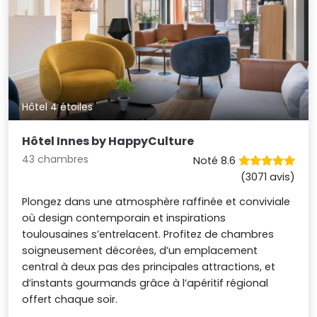
Hôtel 4 étoiles
Hôtel Innes by HappyCulture
43 chambres
Noté 8.6
(3071 avis)
Plongez dans une atmosphère raffinée et conviviale
où design contemporain et inspirations
toulousaines s’entrelacent. Profitez de chambres
soigneusement décorées, d’un emplacement
central à deux pas des principales attractions, et
d’instants gourmands grâce à l’apéritif régional
offert chaque soir.