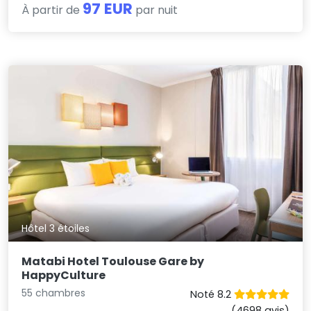
97 EUR
À partir de
par nuit
Hôtel 3 étoiles
Matabi Hotel Toulouse Gare by
HappyCulture
55 chambres
Noté 8.2
(4698 avis)