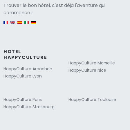
Versione
Trouver le bon hôtel, c'est déjà l'aventure qui
commence !
English version
HOTEL
HAPPYCULTURE
HappyCulture Marseille
HappyCulture Arcachon
HappyCulture Nice
HappyCulture Lyon
HappyCulture Paris
HappyCulture Toulouse
HappyCulture Strasbourg