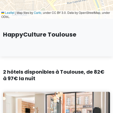
Leaflet
|
Map tiles by
Carto
, under CC BY 3.0. Data by OpenStreetMap, under
ODbL.
HappyCulture Toulouse
2 hôtels disponibles à Toulouse, de 82€
à 97€ la nuit