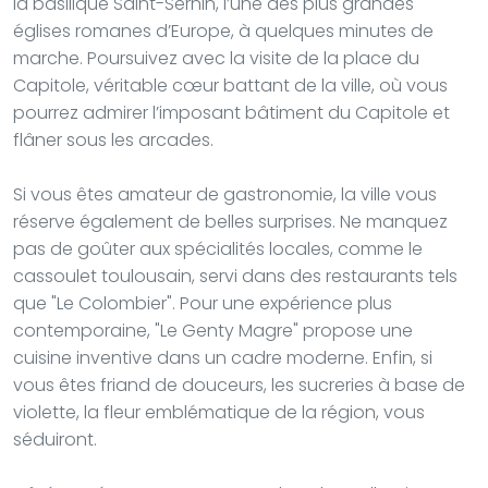
la basilique Saint-Sernin, l’une des plus grandes
églises romanes d’Europe, à quelques minutes de
marche. Poursuivez avec la visite de la place du
Capitole, véritable cœur battant de la ville, où vous
pourrez admirer l’imposant bâtiment du Capitole et
flâner sous les arcades.
Si vous êtes amateur de gastronomie, la ville vous
réserve également de belles surprises. Ne manquez
pas de goûter aux spécialités locales, comme le
cassoulet toulousain, servi dans des restaurants tels
que "Le Colombier". Pour une expérience plus
contemporaine, "Le Genty Magre" propose une
cuisine inventive dans un cadre moderne. Enfin, si
vous êtes friand de douceurs, les sucreries à base de
violette, la fleur emblématique de la région, vous
séduiront.