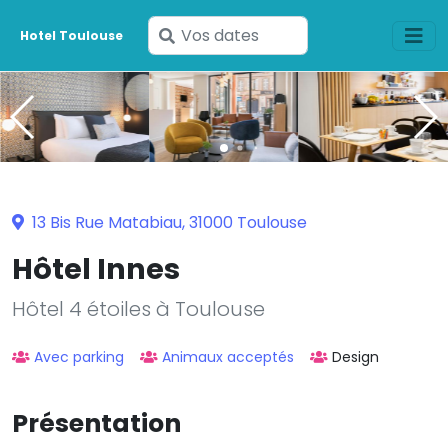
Saisissez
Hotel Toulouse
vos
dates
13 Bis Rue Matabiau, 31000 Toulouse
Hôtel Innes
Hôtel 4 étoiles à Toulouse
Avec parking
Animaux acceptés
Design
Présentation