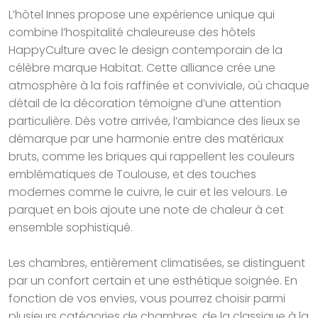
L’hôtel Innes propose une expérience unique qui
combine l’hospitalité chaleureuse des hôtels
HappyCulture avec le design contemporain de la
célèbre marque Habitat. Cette alliance crée une
atmosphère à la fois raffinée et conviviale, où chaque
détail de la décoration témoigne d’une attention
particulière. Dès votre arrivée, l’ambiance des lieux se
démarque par une harmonie entre des matériaux
bruts, comme les briques qui rappellent les couleurs
emblématiques de Toulouse, et des touches
modernes comme le cuivre, le cuir et les velours. Le
parquet en bois ajoute une note de chaleur à cet
ensemble sophistiqué.
Les chambres, entièrement climatisées, se distinguent
par un confort certain et une esthétique soignée. En
fonction de vos envies, vous pourrez choisir parmi
plusieurs catégories de chambres, de la classique à la