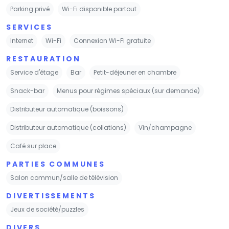
Parking privé
Wi-Fi disponible partout
SERVICES
Internet
Wi-Fi
Connexion Wi-Fi gratuite
RESTAURATION
Service d'étage
Bar
Petit-déjeuner en chambre
Snack-bar
Menus pour régimes spéciaux (sur demande)
Distributeur automatique (boissons)
Distributeur automatique (collations)
Vin/champagne
Café sur place
PARTIES COMMUNES
Salon commun/salle de télévision
DIVERTISSEMENTS
Jeux de société/puzzles
DIVERS