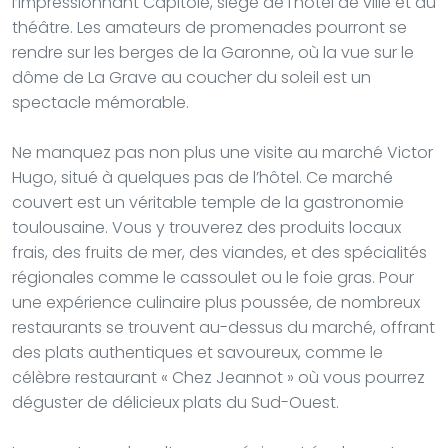
l’impressionnant Capitole, siège de l'hôtel de ville et du
théâtre. Les amateurs de promenades pourront se
rendre sur les berges de la Garonne, où la vue sur le
dôme de La Grave au coucher du soleil est un
spectacle mémorable.
Ne manquez pas non plus une visite au marché Victor
Hugo, situé à quelques pas de l’hôtel. Ce marché
couvert est un véritable temple de la gastronomie
toulousaine. Vous y trouverez des produits locaux
frais, des fruits de mer, des viandes, et des spécialités
régionales comme le cassoulet ou le foie gras. Pour
une expérience culinaire plus poussée, de nombreux
restaurants se trouvent au-dessus du marché, offrant
des plats authentiques et savoureux, comme le
célèbre restaurant « Chez Jeannot » où vous pourrez
déguster de délicieux plats du Sud-Ouest.