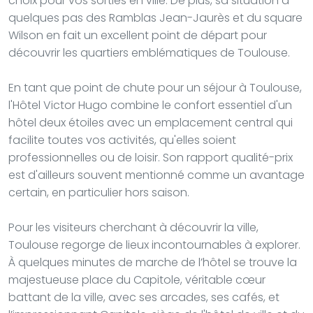
choix pour vos sorties en ville. De plus, sa situation à
quelques pas des Ramblas Jean-Jaurès et du square
Wilson en fait un excellent point de départ pour
découvrir les quartiers emblématiques de Toulouse.
En tant que point de chute pour un séjour à Toulouse,
l'Hôtel Victor Hugo combine le confort essentiel d'un
hôtel deux étoiles avec un emplacement central qui
facilite toutes vos activités, qu'elles soient
professionnelles ou de loisir. Son rapport qualité-prix
est d'ailleurs souvent mentionné comme un avantage
certain, en particulier hors saison.
Pour les visiteurs cherchant à découvrir la ville,
Toulouse regorge de lieux incontournables à explorer.
À quelques minutes de marche de l’hôtel se trouve la
majestueuse place du Capitole, véritable cœur
battant de la ville, avec ses arcades, ses cafés, et