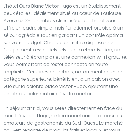
L'hôtel
Ours Blanc Victor Hugo
est un établissement
deux étoiles, idéalement situé au cœur de Toulouse.
Avec ses 38 chambres climatisées, cet hôtel vous
offre un cadre simple mais fonctionnel, propice à un
séjour agréable tout en gardant un contrôle optimal
sur votre budget. Chaque chambre dispose des
équipements essentiels tels que la climatisation, un
téléviseur à écran plat et une connexion Wi-Fi gratuite,
vous permettant de rester connecté en toute
simplicité. Certaines chambres, notamment celles en
catégorie supérieure, bénéficient d'un balcon avec
vue sur la célèbre place Victor Hugo, ajoutant une
touche supplémentaire à votre confort.
En séjournant ici, vous serez directement en face du
marché Victor Hugo, un lieu incontournable pour les
amateurs de gastronomie du Sud-Ouest. Le marché
couvert regorge de produits frais et locaux, et vous