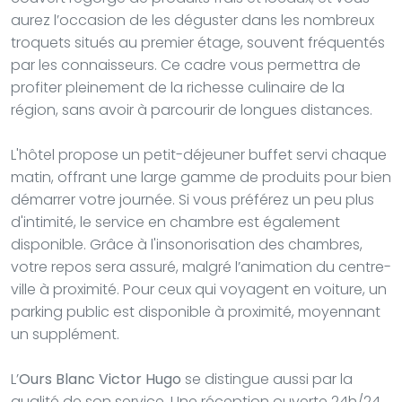
aurez l’occasion de les déguster dans les nombreux
troquets situés au premier étage, souvent fréquentés
par les connaisseurs. Ce cadre vous permettra de
profiter pleinement de la richesse culinaire de la
région, sans avoir à parcourir de longues distances.
L'hôtel propose un petit-déjeuner buffet servi chaque
matin, offrant une large gamme de produits pour bien
démarrer votre journée. Si vous préférez un peu plus
d'intimité, le service en chambre est également
disponible. Grâce à l'insonorisation des chambres,
votre repos sera assuré, malgré l’animation du centre-
ville à proximité. Pour ceux qui voyagent en voiture, un
parking public est disponible à proximité, moyennant
un supplément.
L’
Ours Blanc Victor Hugo
se distingue aussi par la
qualité de son service. Une réception ouverte 24h/24