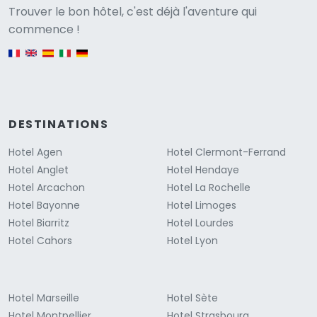
Versione
Trouver le bon hôtel, c'est déjà l'aventure qui
commence !
English version
DESTINATIONS
Hotel Agen
Hotel Clermont-Ferrand
Hotel Anglet
Hotel Hendaye
Hotel Arcachon
Hotel La Rochelle
Hotel Bayonne
Hotel Limoges
Hotel Biarritz
Hotel Lourdes
Hotel Cahors
Hotel Lyon
Hotel Marseille
Hotel Sète
Hotel Montpellier
Hotel Strasbourg