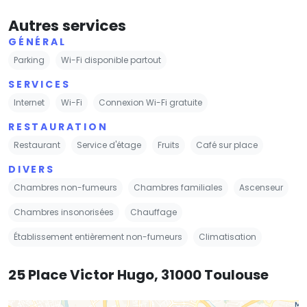
Autres services
GÉNÉRAL
Parking
Wi-Fi disponible partout
SERVICES
Internet
Wi-Fi
Connexion Wi-Fi gratuite
RESTAURATION
Restaurant
Service d'étage
Fruits
Café sur place
DIVERS
Chambres non-fumeurs
Chambres familiales
Ascenseur
Chambres insonorisées
Chauffage
Établissement entièrement non-fumeurs
Climatisation
25 Place Victor Hugo, 31000 Toulouse