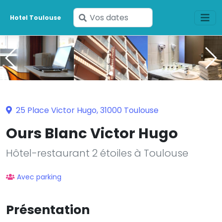
Saisissez
Hotel Toulouse
vos
dates
25 Place Victor Hugo, 31000 Toulouse
Ours Blanc Victor Hugo
Hôtel-restaurant 2 étoiles à Toulouse
Avec parking
Présentation