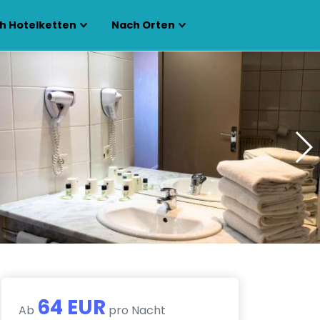
h Hotelketten
Nach Orten
64 EUR
Ab
pro Nacht