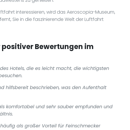
Südwestens zu genießen.
uftfahrt interessieren, wird das Aeroscopia-Museum,
rnt, Sie in die faszinierende Welt der Luftfahrt
positiver Bewertungen im
des Hotels, die es leicht macht, die wichtigsten
besuchen.
und hilfsbereit beschrieben, was den Aufenthalt
als komfortabel und sehr sauber empfunden und
ltnis.
häufig als großer Vorteil für Feinschmecker