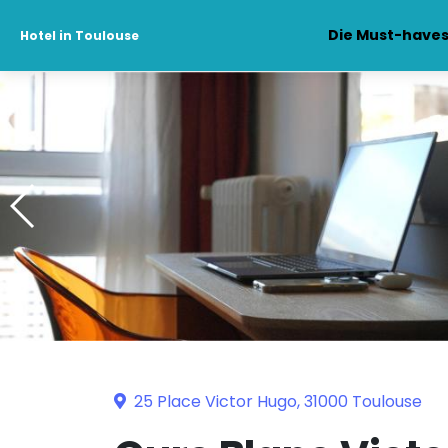
Die Must-have
Hotel in Toulouse
25 Place Victor Hugo, 31000 Toulouse