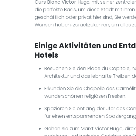
Ours Blanc Victor Hugo
, mit seiner zentra
die perfekte Basis, um diese Stadt mit ihren
geschäftlich oder privat hier sind, Sie we
Wunsch haben, zurückzukehren, um alles z
Einige Aktivitäten und Ent
Hotels
Besuchen Sie den Place du Capitole, n
Architektur und das lebhafte Treiben d
Erkunden Sie die Chapelle des Carmélite
wunderschönen religiösen Fresken.
Spazieren Sie entlang der Ufer des Can
für einen entspannenden Spaziergang 
Gehen Sie zum Markt Victor Hugo, dire