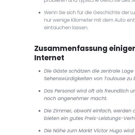
probieren und typische Gerichte des 
Wenn Sie sich für die Geschichte der L
nur wenige Kilometer mit dem Auto entfe
eintauchen lassen.
Zusammenfassung einiger 
Internet
Die Gäste schätzen die zentrale Lage 
Sehenswürdigkeiten von Toulouse zu 
Das Personal wird oft als freundlich 
noch angenehmer macht.
Die Zimmer, obwohl einfach, werden 
bieten ein gutes Preis-Leistungs-Verhä
Die Nähe zum Markt Victor Hugo wird 