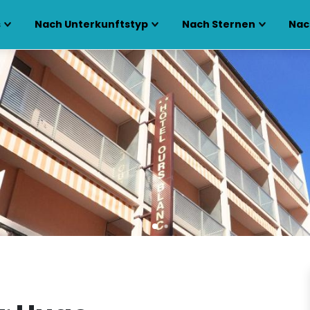
s
Nach Unterkunftstyp
Nach Sternen
Nac