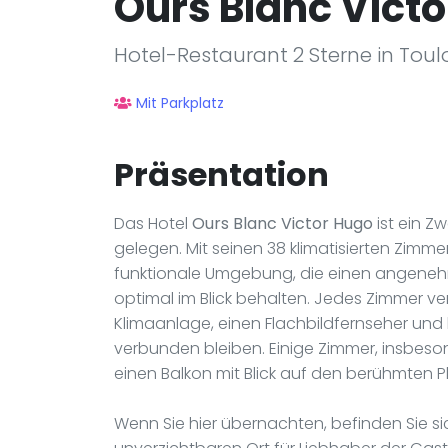
Ours Blanc Vict
Hotel-Restaurant 2 Sterne in Tou
Mit Parkplatz
Präsentation
Das Hotel
Ours Blanc Victor Hugo
ist ein Z
gelegen. Mit seinen 38 klimatisierten Zimme
funktionale Umgebung, die einen angenehm
optimal im Blick behalten. Jedes Zimmer v
Klimaanlage, einen Flachbildfernseher und
verbunden bleiben. Einige Zimmer, insbeso
einen Balkon mit Blick auf den berühmten P
Wenn Sie hier übernachten, befinden Sie s