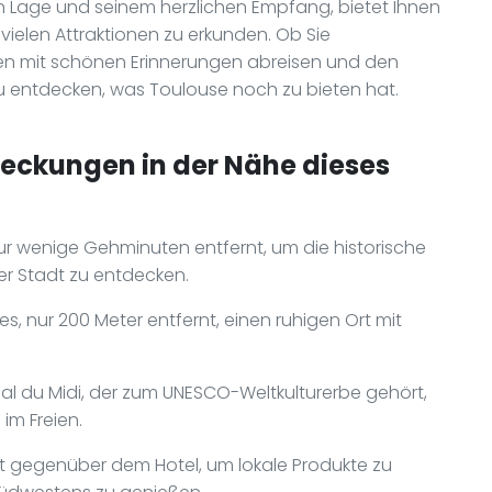
len Lage und seinem herzlichen Empfang, bietet Ihnen
 vielen Attraktionen zu erkunden. Ob Sie
rden mit schönen Erinnerungen abreisen und den
u entdecken, was Toulouse noch zu bieten hat.
deckungen in der Nähe dieses
ur wenige Gehminuten entfernt, um die historische
er Stadt zu entdecken.
s, nur 200 Meter entfernt, einen ruhigen Ort mit
al du Midi, der zum UNESCO-Weltkulturerbe gehört,
im Freien.
kt gegenüber dem Hotel, um lokale Produkte zu