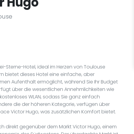
or Hugo
louse
wei-Sterne-Hotel, ideal im Herzen von Toulouse
rn bietet dieses Hotel eine einfache, aber
en Aufenthalt ermöglicht, während Sie Ihr Budget
erfügt über die wesentlichen Annehmlichkeiten wie
 kostenloses WLAN, sodass Sie ganz einfach
ndere die der höheren Kategorie, verfügen über
lace Victor Hugo, was zusätzlichen Komfort bietet.
ich direkt gegenüber dem Markt Victor Hugo, einem