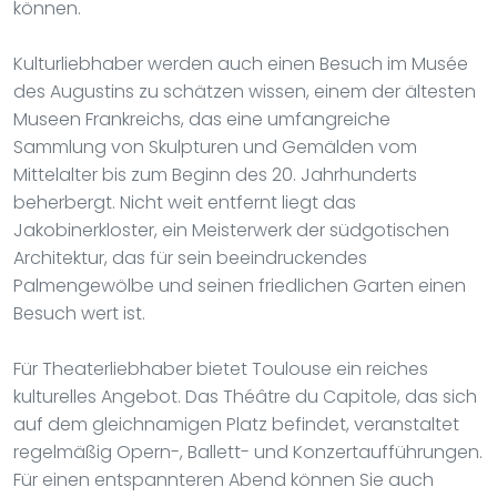
können.
Kulturliebhaber werden auch einen Besuch im Musée
des Augustins zu schätzen wissen, einem der ältesten
Museen Frankreichs, das eine umfangreiche
Sammlung von Skulpturen und Gemälden vom
Mittelalter bis zum Beginn des 20. Jahrhunderts
beherbergt. Nicht weit entfernt liegt das
Jakobinerkloster, ein Meisterwerk der südgotischen
Architektur, das für sein beeindruckendes
Palmengewölbe und seinen friedlichen Garten einen
Besuch wert ist.
Für Theaterliebhaber bietet Toulouse ein reiches
kulturelles Angebot. Das Théâtre du Capitole, das sich
auf dem gleichnamigen Platz befindet, veranstaltet
regelmäßig Opern-, Ballett- und Konzertaufführungen.
Für einen entspannteren Abend können Sie auch