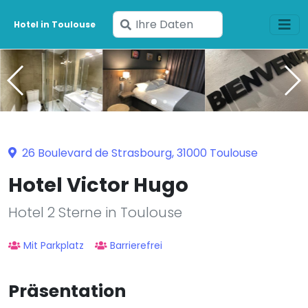
Geben
Hotel in Toulouse
Sie
Ihre
Daten
ein
26 Boulevard de Strasbourg, 31000 Toulouse
Hotel Victor Hugo
Hotel 2 Sterne in Toulouse
Mit Parkplatz
Barrierefrei
Präsentation