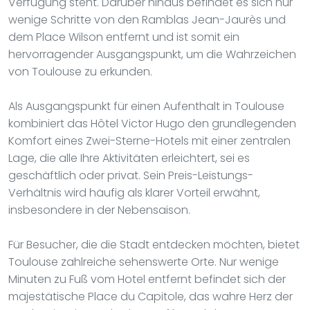
Verfügung steht. Darüber hinaus befindet es sich nur
wenige Schritte von den Ramblas Jean-Jaurès und
dem Place Wilson entfernt und ist somit ein
hervorragender Ausgangspunkt, um die Wahrzeichen
von Toulouse zu erkunden.
Als Ausgangspunkt für einen Aufenthalt in Toulouse
kombiniert das Hôtel Victor Hugo den grundlegenden
Komfort eines Zwei-Sterne-Hotels mit einer zentralen
Lage, die alle Ihre Aktivitäten erleichtert, sei es
geschäftlich oder privat. Sein Preis-Leistungs-
Verhältnis wird häufig als klarer Vorteil erwähnt,
insbesondere in der Nebensaison.
Für Besucher, die die Stadt entdecken möchten, bietet
Toulouse zahlreiche sehenswerte Orte. Nur wenige
Minuten zu Fuß vom Hotel entfernt befindet sich der
majestätische Place du Capitole, das wahre Herz der