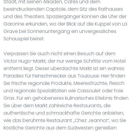
Stadt, mit seinen Arkaden, Cafés und dem
beeindruckenden Capitole, dem Sitz des Rathauses
und des Theaters. Spaziergänger können die Ufer der
Garonne erkunden, wo der Blick auf die Kuppel von La
Grave bei Sonnenuntergang ein unvergessliches
Schauspiel bietet.
Verpassen Sie auch nicht einen Besuch auf dem
Victor Hugo-Markt, der nur wenige Schritte vom Hotel
entfernt liegt. Dieser überdachte Markt ist ein wahres
Paradies für Feinschmecker aus Toulouse. Hier finden
Sie frische regionale Produkte, Meeresfrüchte, Fleisch
und regionale Spezialitäten wie Cassoulet oder Foie
Gras. Für ein gehobeneres kulinarisches Erlebnis finden
Sie über dem Markt zahlreiche Restaurants, die
authentische und schmackhafte Gerichte anbieten,
wie das berühmte Restaurant „Chez Jeannot“, wo Sie
köstliche Gerichte aus dem Südwesten genießen