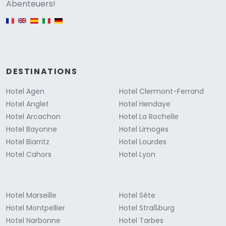
Versione
Abenteuers!
English version
DESTINATIONS
Hotel Agen
Hotel Clermont-Ferrand
Hotel Anglet
Hotel Hendaye
Hotel Arcachon
Hotel La Rochelle
Hotel Bayonne
Hotel Limoges
Hotel Biarritz
Hotel Lourdes
Hotel Cahors
Hotel Lyon
Hotel Marseille
Hotel Sète
Hotel Montpellier
Hotel Straßburg
Hotel Narbonne
Hotel Tarbes