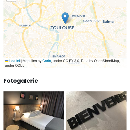
Leaflet
|
Map tiles by
Carto
, under CC BY 3.0. Data by OpenStreetMap,
under ODbL.
Fotogalerie