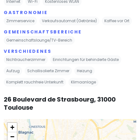
Internet
Wi-Fi
Kostenloses WLAN
GASTRONOMIE
Zimmerservice
Verkaufsautomat (Getränke)
Kaffee vor Ort
GEMEINSCHAFTSBEREICHE
Gemeinschaftslounge/TV-Bereich
VERSCHIEDENES
Nichtraucherzimmer
Einrichtungen für behinderte Gäste
Aufzug
Schallisolierte Zimmer
Heizung
Komplett rauchfreie Unterkunft
Klimaanlage
26 Boulevard de Strasbourg, 31000
Toulouse
+
−