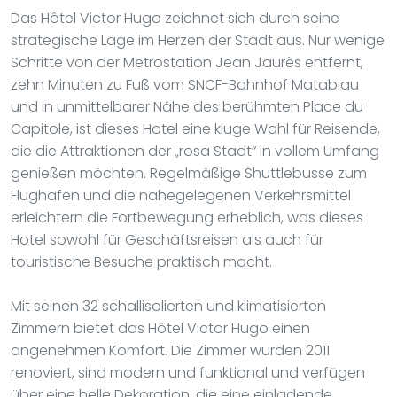
Das Hôtel Victor Hugo zeichnet sich durch seine
strategische Lage im Herzen der Stadt aus. Nur wenige
Schritte von der Metrostation Jean Jaurès entfernt,
zehn Minuten zu Fuß vom SNCF-Bahnhof Matabiau
und in unmittelbarer Nähe des berühmten Place du
Capitole, ist dieses Hotel eine kluge Wahl für Reisende,
die die Attraktionen der „rosa Stadt“ in vollem Umfang
genießen möchten. Regelmäßige Shuttlebusse zum
Flughafen und die nahegelegenen Verkehrsmittel
erleichtern die Fortbewegung erheblich, was dieses
Hotel sowohl für Geschäftsreisen als auch für
touristische Besuche praktisch macht.
Mit seinen 32 schallisolierten und klimatisierten
Zimmern bietet das Hôtel Victor Hugo einen
angenehmen Komfort. Die Zimmer wurden 2011
renoviert, sind modern und funktional und verfügen
über eine helle Dekoration, die eine einladende