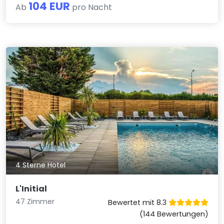
104 EUR
Ab
pro Nacht
4 Sterne Hotel
L'Initial
47 Zimmer
Bewertet mit 8.3
(144 Bewertungen)