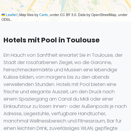
Leaflet
|
Map tiles by
Carto
, under CC BY 3.0. Data by OpenStreetMap, under
ODbL.
Hotels mit Pool in Toulouse
Ein Hauch von Sanftheit erwartet Sie in Toulouse, der
Stadt der rosafarbenen Ziegel, wo die Garonne,
Feinschmeckermärkte und Museen eine lebendige
Kulisse bilden, von morgens bis zu den abends
verweilenden Stunden. Hotels mit Pool bieten eine
frische und elegante Auszeit, um den Druck nach
einem Spaziergang am Canal du Midi oder einer
Einkaufstour zu lösen: Innen- oder Außenpools je nach
Adresse, Liegestühle, verfügbare Handtücher,
manchmal Wellnessbereich und Fitnessraum, Bar für
einen leichten Drink, zuverlässiges WLAN, gepflegte