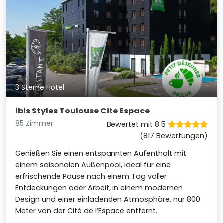
3 Sterne Hotel
ibis Styles Toulouse Cite Espace
85 Zimmer
Bewertet mit 8.5
(817 Bewertungen)
Genießen Sie einen entspannten Aufenthalt mit
einem saisonalen Außenpool, ideal für eine
erfrischende Pause nach einem Tag voller
Entdeckungen oder Arbeit, in einem modernen
Design und einer einladenden Atmosphäre, nur 800
Meter von der Cité de l’Espace entfernt.