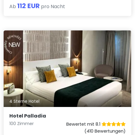
112 EUR
Ab
pro Nacht
4 Sterne Hotel
Hotel Palladia
100 Zimmer
Bewertet mit 8.1
(410 Bewertungen)