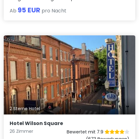
95 EUR
Ab
pro Nacht
2 Sterne Hotel
Hotel Wilson Square
26 Zimmer
Bewertet mit 7.9
(673 Bewertungen)