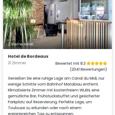
2 Sterne Hotel
Hotel de Bordeaux
21 Zimmer
Bewertet mit 8.3
(2041 Bewertungen)
Genießen Sie eine ruhige Lage am Canal du Midi, nur
wenige Schritte vom Bahnhof Matabiau entfernt.
Klimatisierte Zimmer mit kostenfreiem WLAN, eine
gemütliche Bar, Frühstücksbuffet und gesicherter
Parkplatz auf Reservierung. Perfekte Lage, um
Toulouse zu erkunden oder nach einem
ereignisreichen Tag zu entspannen.