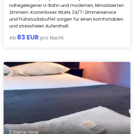
nahegelegener U-Bahn und modernen, klimatisierten
Zimmern. Kostenloses WLAN, 24/7-Zimmerservice
und Frühstücksbuffet sorgen für einen komfortablen
und stressfreien Aufenthalt.
83 EUR
Ab
pro Nacht
2 Sterne Hotel