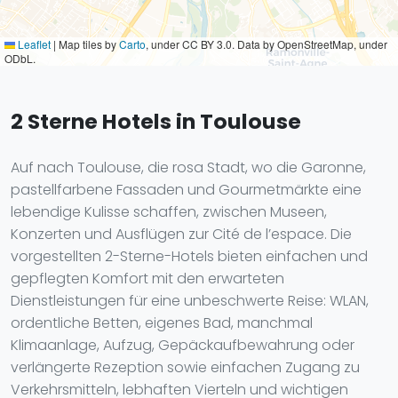
Leaflet
|
Map tiles by
Carto
, under CC BY 3.0. Data by OpenStreetMap, under
ODbL.
2 Sterne Hotels in Toulouse
Auf nach Toulouse, die rosa Stadt, wo die Garonne,
pastellfarbene Fassaden und Gourmetmärkte eine
lebendige Kulisse schaffen, zwischen Museen,
Konzerten und Ausflügen zur Cité de l’espace. Die
vorgestellten 2-Sterne-Hotels bieten einfachen und
gepflegten Komfort mit den erwarteten
Dienstleistungen für eine unbeschwerte Reise: WLAN,
ordentliche Betten, eigenes Bad, manchmal
Klimaanlage, Aufzug, Gepäckaufbewahrung oder
verlängerte Rezeption sowie einfachen Zugang zu
Verkehrsmitteln, lebhaften Vierteln und wichtigen