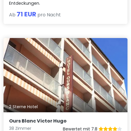
Entdeckungen.
71 EUR
Ab
pro Nacht
2 Sterne Hotel
Ours Blanc Victor Hugo
38 Zimmer
Bewertet mit 7.8