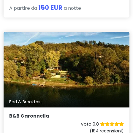
150 EUR
A partire da
a notte
Bed & Breakfast
B&B Garonnella
Voto 9.8
(184 recensioni)