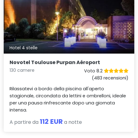
Hotel 4 stelle
Novotel Toulouse Purpan Aéroport
130 camere
Voto 8.2
(483 recensioni)
Rilassatevi a bordo della piscina all'aperto
stagionale, circondata da lettini e ombrelloni, ideale
per una pausa rinfrescante dopo una giornata
intensa.
112 EUR
A partire da
a notte