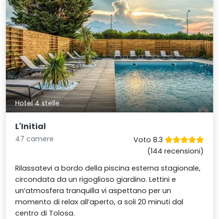
Hotel 4 stelle
L'Initial
47 camere
Voto 8.3
(144 recensioni)
Rilassatevi a bordo della piscina esterna stagionale,
circondata da un rigoglioso giardino. Lettini e
un’atmosfera tranquilla vi aspettano per un
momento di relax all’aperto, a soli 20 minuti dal
centro di Tolosa.