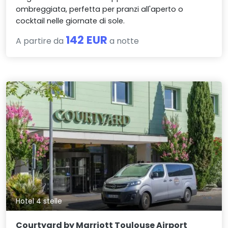
ombreggiata, perfetta per pranzi all'aperto o
cocktail nelle giornate di sole.
142 EUR
A partire da
a notte
Hotel 4 stelle
Courtyard by Marriott Toulouse Airport