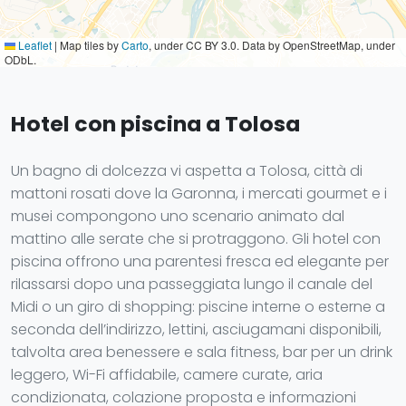
Leaflet
|
Map tiles by
Carto
, under CC BY 3.0. Data by OpenStreetMap, under
ODbL.
Hotel con piscina a Tolosa
Un bagno di dolcezza vi aspetta a Tolosa, città di
mattoni rosati dove la Garonna, i mercati gourmet e i
musei compongono uno scenario animato dal
mattino alle serate che si protraggono. Gli hotel con
piscina offrono una parentesi fresca ed elegante per
rilassarsi dopo una passeggiata lungo il canale del
Midi o un giro di shopping: piscine interne o esterne a
seconda dell’indirizzo, lettini, asciugamani disponibili,
talvolta area benessere e sala fitness, bar per un drink
leggero, Wi-Fi affidabile, camere curate, aria
condizionata, colazione proposta e informazioni