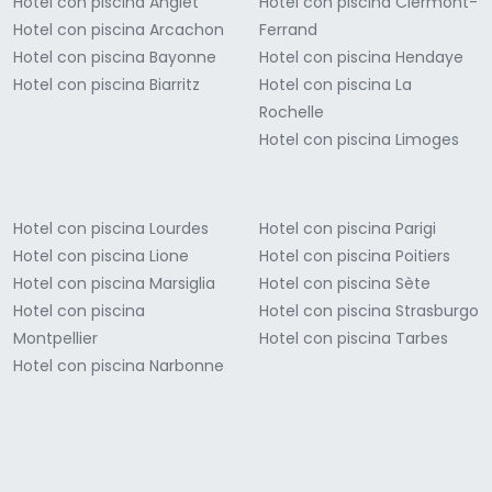
Hotel con piscina Anglet
Hotel con piscina Clermont-
Hotel con piscina Arcachon
Ferrand
Hotel con piscina Bayonne
Hotel con piscina Hendaye
Hotel con piscina Biarritz
Hotel con piscina La
Rochelle
Hotel con piscina Limoges
Hotel con piscina Lourdes
Hotel con piscina Parigi
Hotel con piscina Lione
Hotel con piscina Poitiers
Hotel con piscina Marsiglia
Hotel con piscina Sète
Hotel con piscina
Hotel con piscina Strasburgo
Montpellier
Hotel con piscina Tarbes
Hotel con piscina Narbonne