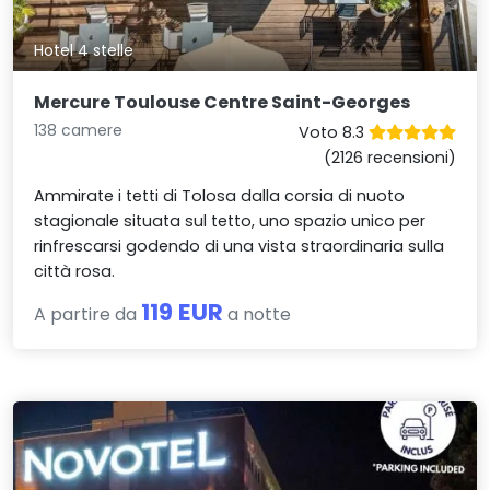
Hotel 4 stelle
Mercure Toulouse Centre Saint-Georges
138 camere
Voto 8.3
(2126 recensioni)
Ammirate i tetti di Tolosa dalla corsia di nuoto
stagionale situata sul tetto, uno spazio unico per
rinfrescarsi godendo di una vista straordinaria sulla
città rosa.
119 EUR
A partire da
a notte