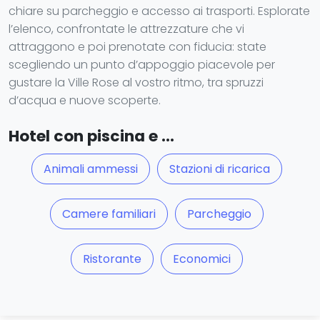
chiare su parcheggio e accesso ai trasporti. Esplorate
l’elenco, confrontate le attrezzature che vi
attraggono e poi prenotate con fiducia: state
scegliendo un punto d’appoggio piacevole per
gustare la Ville Rose al vostro ritmo, tra spruzzi
d’acqua e nuove scoperte.
Hotel con piscina e ...
Animali ammessi
Stazioni di ricarica
Camere familiari
Parcheggio
Ristorante
Economici