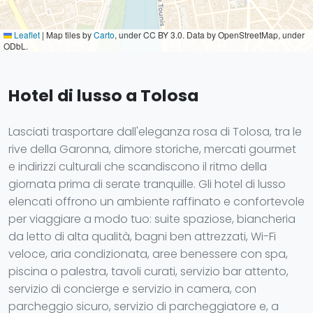
Leaflet
|
Map tiles by
Carto
, under CC BY 3.0. Data by OpenStreetMap, under
ODbL.
Hotel di lusso a Tolosa
Lasciati trasportare dall'eleganza rosa di Tolosa, tra le
rive della Garonna, dimore storiche, mercati gourmet
e indirizzi culturali che scandiscono il ritmo della
giornata prima di serate tranquille. Gli hotel di lusso
elencati offrono un ambiente raffinato e confortevole
per viaggiare a modo tuo: suite spaziose, biancheria
da letto di alta qualità, bagni ben attrezzati, Wi-Fi
veloce, aria condizionata, aree benessere con spa,
piscina o palestra, tavoli curati, servizio bar attento,
servizio di concierge e servizio in camera, con
parcheggio sicuro, servizio di parcheggiatore e, a