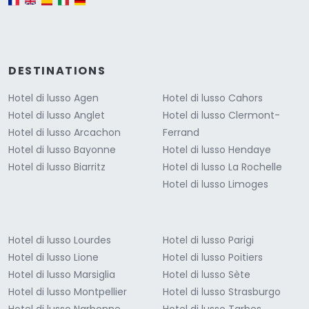
DESTINATIONS
Hotel di lusso Agen
Hotel di lusso Cahors
Hotel di lusso Anglet
Hotel di lusso Clermont-
Hotel di lusso Arcachon
Ferrand
Hotel di lusso Bayonne
Hotel di lusso Hendaye
Hotel di lusso Biarritz
Hotel di lusso La Rochelle
Hotel di lusso Limoges
Hotel di lusso Lourdes
Hotel di lusso Parigi
Hotel di lusso Lione
Hotel di lusso Poitiers
Hotel di lusso Marsiglia
Hotel di lusso Sète
Hotel di lusso Montpellier
Hotel di lusso Strasburgo
Hotel di lusso Narbonne
Hotel di lusso Tarbes