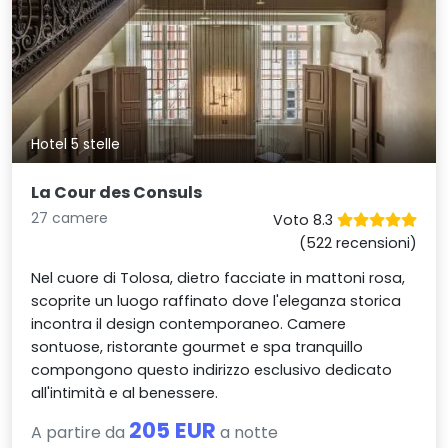
Hotel 5 stelle
La Cour des Consuls
27 camere
Voto 8.3
(522 recensioni)
Nel cuore di Tolosa, dietro facciate in mattoni rosa,
scoprite un luogo raffinato dove l'eleganza storica
incontra il design contemporaneo. Camere
sontuose, ristorante gourmet e spa tranquillo
compongono questo indirizzo esclusivo dedicato
all'intimità e al benessere.
205 EUR
A partire da
a notte