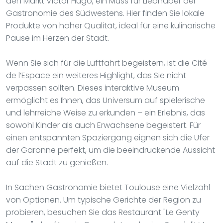
den Markt Victor Hugo, ein Muss für Liebhaber der
Gastronomie des Südwestens. Hier finden Sie lokale
Produkte von hoher Qualität, ideal für eine kulinarische
Pause im Herzen der Stadt.
Wenn Sie sich für die Luftfahrt begeistern, ist die Cité
de l’Espace ein weiteres Highlight, das Sie nicht
verpassen sollten. Dieses interaktive Museum
ermöglicht es Ihnen, das Universum auf spielerische
und lehrreiche Weise zu erkunden – ein Erlebnis, das
sowohl Kinder als auch Erwachsene begeistert. Für
einen entspannten Spaziergang eignen sich die Ufer
der Garonne perfekt, um die beeindruckende Aussicht
auf die Stadt zu genießen.
In Sachen Gastronomie bietet Toulouse eine Vielzahl
von Optionen. Um typische Gerichte der Region zu
probieren, besuchen Sie das Restaurant "Le Genty