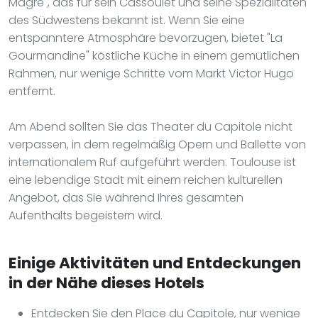
Magre", das für sein Cassoulet und seine Spezialitäten
des Südwestens bekannt ist. Wenn Sie eine
entspanntere Atmosphäre bevorzugen, bietet "La
Gourmandine" köstliche Küche in einem gemütlichen
Rahmen, nur wenige Schritte vom Markt Victor Hugo
entfernt.
Am Abend sollten Sie das Theater du Capitole nicht
verpassen, in dem regelmäßig Opern und Ballette von
internationalem Ruf aufgeführt werden. Toulouse ist
eine lebendige Stadt mit einem reichen kulturellen
Angebot, das Sie während Ihres gesamten
Aufenthalts begeistern wird.
Einige Aktivitäten und Entdeckungen
in der Nähe dieses Hotels
Entdecken Sie den Place du Capitole, nur wenige