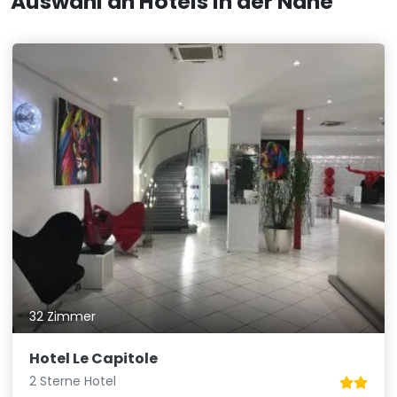
Auswahl an Hotels in der Nähe
32 Zimmer
Hotel Le Capitole
2 Sterne Hotel