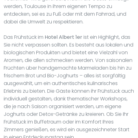
werden, Toulouse in ihrem eigenen Tempo zu
entdecken, sei es zu Fuß oder mit dem Fahrrad, und
dabei die Umwelt zu respektieren.
Das Frühstück im
Hotel Albert 1er
ist ein Highlight, das
Sie nicht verpassen sollten. Es besteht aus lokalen und
biologischen Produkten und bietet eine Vielzahl von
Aromen, die allen schmecken werden. Von saisonalen
Früchten über handgemachte Marmeladen bis hin zu
frischem Brot und Bio-Joghurts – alles ist sorgfältig
ausgewählt, um ein authentisches kulinarisches
Erlebnis zu bieten. Die Gäste können ihr Frühstück auch
individuell gestalten, dank thematischer Workshops,
die je nach Saison organisiert werden, um eigene
Joghurts oder Detox-Getränke zu kreieren. Ob Sie Ihr
Frühstück im Buffetraum oder im Komfort Ihres
Zimmers genießen, es wird ein ausgezeichneter Start
in einen Entdeckungstag sein.