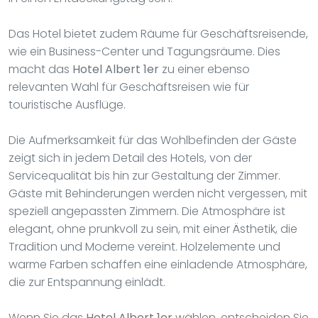
Das Hotel bietet zudem Räume für Geschäftsreisende,
wie ein Business-Center und Tagungsräume. Dies
macht das
Hotel Albert 1er
zu einer ebenso
relevanten Wahl für Geschäftsreisen wie für
touristische Ausflüge.
Die Aufmerksamkeit für das Wohlbefinden der Gäste
zeigt sich in jedem Detail des Hotels, von der
Servicequalität bis hin zur Gestaltung der Zimmer.
Gäste mit Behinderungen werden nicht vergessen, mit
speziell angepassten Zimmern. Die Atmosphäre ist
elegant, ohne prunkvoll zu sein, mit einer Ästhetik, die
Tradition und Moderne vereint. Holzelemente und
warme Farben schaffen eine einladende Atmosphäre,
die zur Entspannung einlädt.
Wenn Sie das
Hotel Albert 1er
wählen, entscheiden Sie