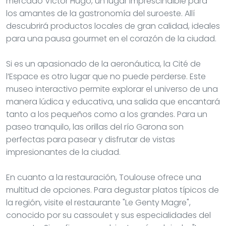
mercado Victor Hugo, un lugar imprescindible para
los amantes de la gastronomía del suroeste. Allí
descubrirá productos locales de gran calidad, ideales
para una pausa gourmet en el corazón de la ciudad.
Si es un apasionado de la aeronáutica, la Cité de
l’Espace es otro lugar que no puede perderse. Este
museo interactivo permite explorar el universo de una
manera lúdica y educativa, una salida que encantará
tanto a los pequeños como a los grandes. Para un
paseo tranquilo, las orillas del río Garona son
perfectas para pasear y disfrutar de vistas
impresionantes de la ciudad.
En cuanto a la restauración, Toulouse ofrece una
multitud de opciones. Para degustar platos típicos de
la región, visite el restaurante "Le Genty Magre",
conocido por su cassoulet y sus especialidades del