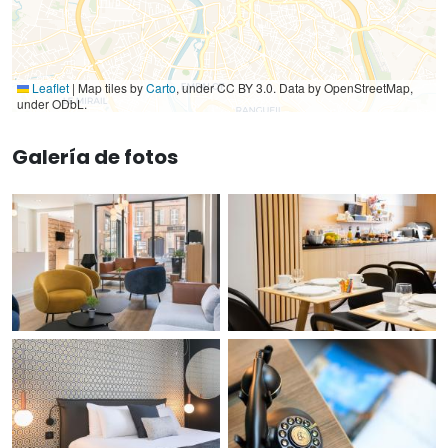
Leaflet
|
Map tiles by
Carto
, under CC BY 3.0. Data by OpenStreetMap,
under ODbL.
Galería de fotos