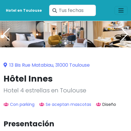
Ingresa
Hotel en Toulouse
tus
fechas
13 Bis Rue Matabiau, 31000 Toulouse
Hôtel Innes
Hotel 4 estrellas en Toulouse
Con parking
Se aceptan mascotas
Diseño
Presentación