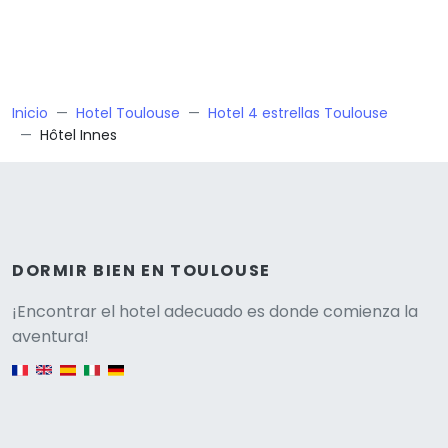
Inicio
Hotel Toulouse
Hotel 4 estrellas Toulouse
Hôtel Innes
DORMIR BIEN EN TOULOUSE
Versione
¡Encontrar el hotel adecuado es donde comienza la
aventura!
English version