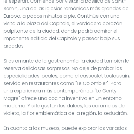
le esperan. Comience por visitar la basílica de Saint-
Sernin, una de las iglesias románicas más grandes de
Europa, a pocos minutos a pie. Continúe con una
visita a la plaza del Capitole, el verdadero corazón
palpitante de la ciudad, donde podrá admirar el
imponente edificio del Capitole y pasear bajo sus
arcadas.
Si es amante de la gastronomía, la ciudad también le
reserva deliciosas sorpresas. No deje de probar las
especialidades locales, como el cassoulet toulousain,
servido en restaurantes como "Le Colombier". Para
una experiencia más contemporánea, "Le Genty
Magre" ofrece una cocina inventiva en un entorno
moderno. Y si le gustan los dulces, los caramelos de
violeta, la flor emblemática de la región, lo seducirán.
En cuanto a los museos, puede explorar las variadas