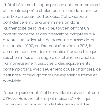
L’
Hôtel Héliot
se distingue par son charme intemporel
et son atmosphère chaleureuse, niché dans une rue
paisible du centre de Toulouse. Cette adresse
confidentielle invite à une immersion dans
l’authenticité de la Ville Rose, tout en offrant un
confort moderne et des prestations adaptées aux
attentes actuelles. Abritée dans une bâtisse datant
des années 1900, entièrement rénovée en 2013, la
demeure conserve des éléments d’époque tels que
ses cheminées et sa cage d’escalier remarquable,
harmonieusement associés à des équipements
contemporains. Avec seulement douze chambres, ce
petit hôtel familial garantit une expérience intime et
conviviale.
L’accueil personnalisé et bienveillant qui vous attend
à l’
Hôtel Héliot
reflète l’esprit maison d’hôtes qui
imprègne chaque recoin de l’établissement. Les