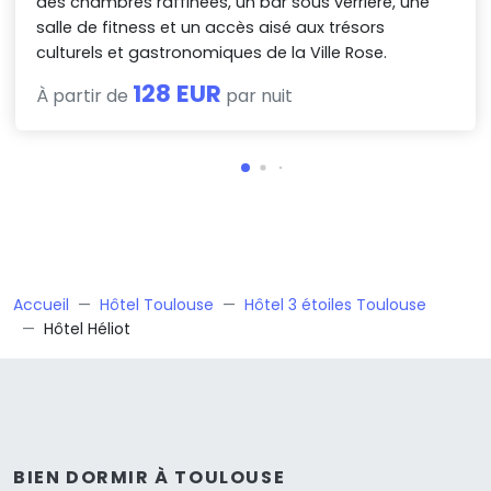
des chambres raffinées, un bar sous verrière, une
salle de fitness et un accès aisé aux trésors
culturels et gastronomiques de la Ville Rose.
128 EUR
À partir de
par nuit
Accueil
Hôtel Toulouse
Hôtel 3 étoiles Toulouse
Hôtel Héliot
BIEN DORMIR À TOULOUSE