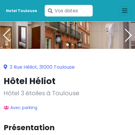
Saisissez
Hotel Toulouse
vos
dates
3 Rue Héliot, 31000 Toulouse
Hôtel Héliot
Hôtel 3 étoiles à Toulouse
Avec parking
Présentation