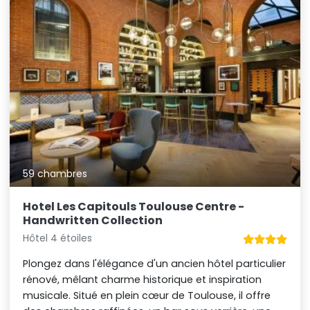
59 chambres
Hotel Les Capitouls Toulouse Centre -
Handwritten Collection
Hôtel 4 étoiles
Plongez dans l'élégance d'un ancien hôtel particulier
rénové, mêlant charme historique et inspiration
musicale. Situé en plein cœur de Toulouse, il offre