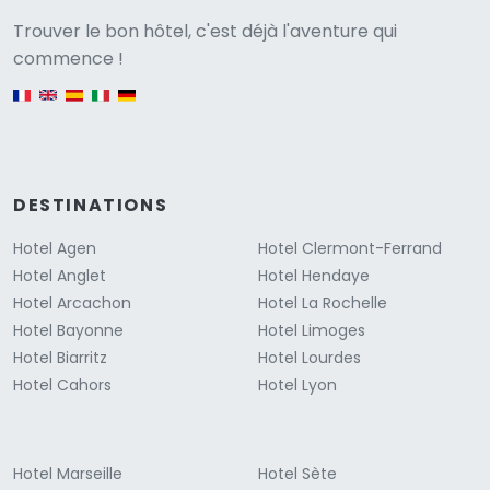
Versione
Trouver le bon hôtel, c'est déjà l'aventure qui
commence !
English version
DESTINATIONS
Hotel Agen
Hotel Clermont-Ferrand
Hotel Anglet
Hotel Hendaye
Hotel Arcachon
Hotel La Rochelle
Hotel Bayonne
Hotel Limoges
Hotel Biarritz
Hotel Lourdes
Hotel Cahors
Hotel Lyon
Hotel Marseille
Hotel Sète