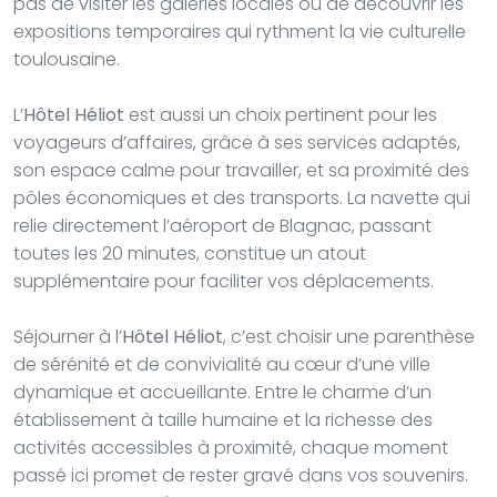
pas de visiter les galeries locales ou de découvrir les
expositions temporaires qui rythment la vie culturelle
toulousaine.
L’
Hôtel Héliot
est aussi un choix pertinent pour les
voyageurs d’affaires, grâce à ses services adaptés,
son espace calme pour travailler, et sa proximité des
pôles économiques et des transports. La navette qui
relie directement l’aéroport de Blagnac, passant
toutes les 20 minutes, constitue un atout
supplémentaire pour faciliter vos déplacements.
Séjourner à l’
Hôtel Héliot
, c’est choisir une parenthèse
de sérénité et de convivialité au cœur d’une ville
dynamique et accueillante. Entre le charme d’un
établissement à taille humaine et la richesse des
activités accessibles à proximité, chaque moment
passé ici promet de rester gravé dans vos souvenirs.