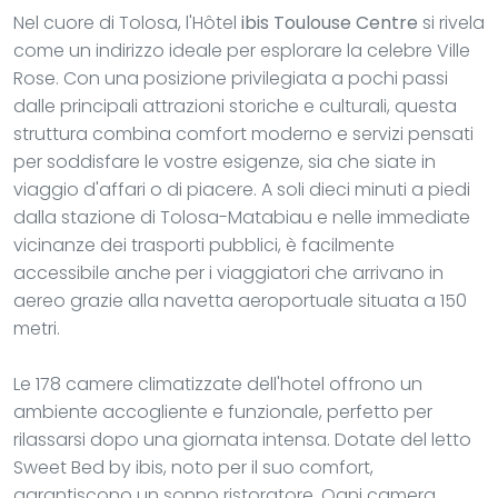
Nel cuore di Tolosa, l'Hôtel
ibis Toulouse Centre
si rivela
come un indirizzo ideale per esplorare la celebre Ville
Rose. Con una posizione privilegiata a pochi passi
dalle principali attrazioni storiche e culturali, questa
struttura combina comfort moderno e servizi pensati
per soddisfare le vostre esigenze, sia che siate in
viaggio d'affari o di piacere. A soli dieci minuti a piedi
dalla stazione di Tolosa-Matabiau e nelle immediate
vicinanze dei trasporti pubblici, è facilmente
accessibile anche per i viaggiatori che arrivano in
aereo grazie alla navetta aeroportuale situata a 150
metri.
Le 178 camere climatizzate dell'hotel offrono un
ambiente accogliente e funzionale, perfetto per
rilassarsi dopo una giornata intensa. Dotate del letto
Sweet Bed by ibis, noto per il suo comfort,
garantiscono un sonno ristoratore. Ogni camera