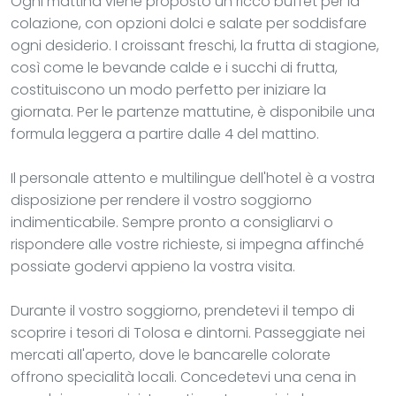
Ogni mattina viene proposto un ricco buffet per la
colazione, con opzioni dolci e salate per soddisfare
ogni desiderio. I croissant freschi, la frutta di stagione,
così come le bevande calde e i succhi di frutta,
costituiscono un modo perfetto per iniziare la
giornata. Per le partenze mattutine, è disponibile una
formula leggera a partire dalle 4 del mattino.
Il personale attento e multilingue dell'hotel è a vostra
disposizione per rendere il vostro soggiorno
indimenticabile. Sempre pronto a consigliarvi o
rispondere alle vostre richieste, si impegna affinché
possiate godervi appieno la vostra visita.
Durante il vostro soggiorno, prendetevi il tempo di
scoprire i tesori di Tolosa e dintorni. Passeggiate nei
mercati all'aperto, dove le bancarelle colorate
offrono specialità locali. Concedetevi una cena in