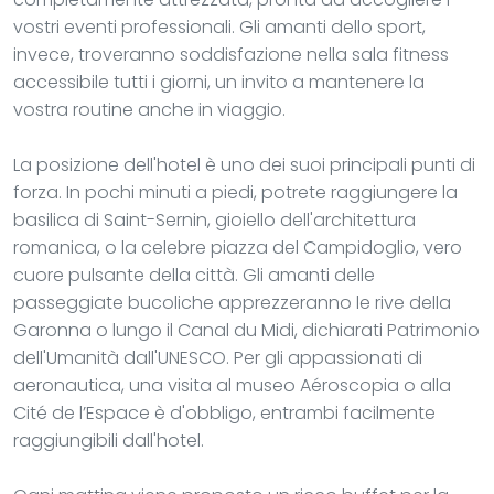
vostri eventi professionali. Gli amanti dello sport,
invece, troveranno soddisfazione nella sala fitness
accessibile tutti i giorni, un invito a mantenere la
vostra routine anche in viaggio.
La posizione dell'hotel è uno dei suoi principali punti di
forza. In pochi minuti a piedi, potrete raggiungere la
basilica di Saint-Sernin, gioiello dell'architettura
romanica, o la celebre piazza del Campidoglio, vero
cuore pulsante della città. Gli amanti delle
passeggiate bucoliche apprezzeranno le rive della
Garonna o lungo il Canal du Midi, dichiarati Patrimonio
dell'Umanità dall'UNESCO. Per gli appassionati di
aeronautica, una visita al museo Aéroscopia o alla
Cité de l’Espace è d'obbligo, entrambi facilmente
raggiungibili dall'hotel.