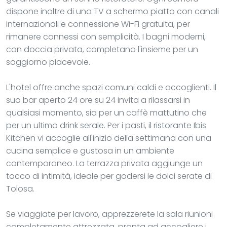
dispone inoltre di una TV a schermo piatto con canali
internazionali e connessione Wi-Fi gratuita, per
rimanere connessi con semplicità. I bagni moderni,
con doccia privata, completano l'insieme per un
soggiorno piacevole.
L'hotel offre anche spazi comuni caldi e accoglienti. Il
suo bar aperto 24 ore su 24 invita a rilassarsi in
qualsiasi momento, sia per un caffè mattutino che
per un ultimo drink serale. Per i pasti, il ristorante Ibis
Kitchen vi accoglie all'inizio della settimana con una
cucina semplice e gustosa in un ambiente
contemporaneo. La terrazza privata aggiunge un
tocco di intimità, ideale per godersi le dolci serate di
Tolosa.
Se viaggiate per lavoro, apprezzerete la sala riunioni
completamente attrezzata, pronta ad accogliere i