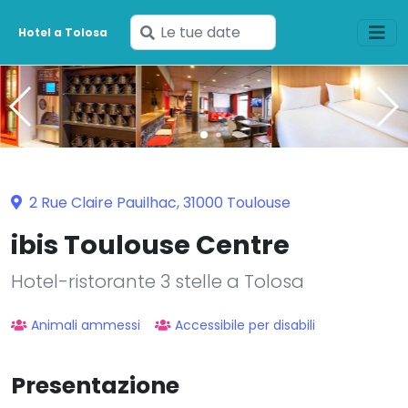
Inserisci
Hotel a Tolosa
le
tue
date
2 Rue Claire Pauilhac, 31000 Toulouse
ibis Toulouse Centre
Hotel-ristorante 3 stelle a Tolosa
Animali ammessi
Accessibile per disabili
Presentazione