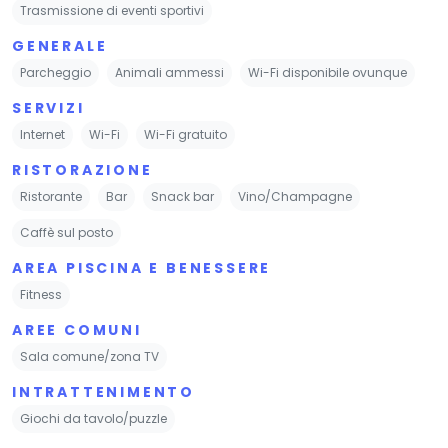
Trasmissione di eventi sportivi
GENERALE
Parcheggio
Animali ammessi
Wi-Fi disponibile ovunque
SERVIZI
Internet
Wi-Fi
Wi-Fi gratuito
RISTORAZIONE
Ristorante
Bar
Snack bar
Vino/Champagne
Caffè sul posto
AREA PISCINA E BENESSERE
Fitness
AREE COMUNI
Sala comune/zona TV
INTRATTENIMENTO
Giochi da tavolo/puzzle