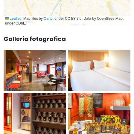
Leaflet
|
Map tiles by
Carto
, under CC BY 3.0. Data by OpenStreetMap,
under ODbL.
Galleria fotografica