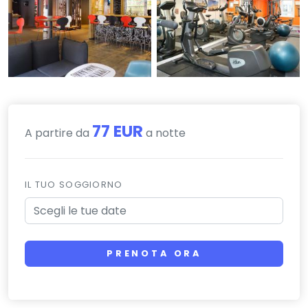
77 EUR
A partire da
a notte
IL TUO SOGGIORNO
PRENOTA ORA