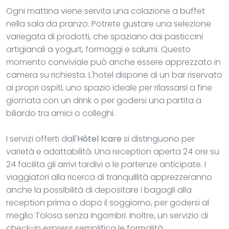
Ogni mattina viene servita una colazione a buffet
nella sala da pranzo. Potrete gustare una selezione
variegata di prodotti, che spaziano dai pasticcini
artigianali a yogurt, formaggi e salumi. Questo
momento conviviale può anche essere apprezzato in
camera su richiesta. L'hotel dispone di un bar riservato
ai propri ospiti, uno spazio ideale per rilassarsi a fine
giornata con un drink o per godersi una partita a
biliardo tra amici o colleghi.
I servizi offerti dall'
Hôtel Icare
si distinguono per
varietà e adattabilità. Una reception aperta 24 ore su
24 facilita gli arrivi tardivi o le partenze anticipate. I
viaggiatori alla ricerca di tranquillità apprezzeranno
anche la possibilità di depositare i bagagli alla
reception prima o dopo il soggiorno, per godersi al
meglio Tolosa senza ingombri. Inoltre, un servizio di
check-in express semplifica le formalità