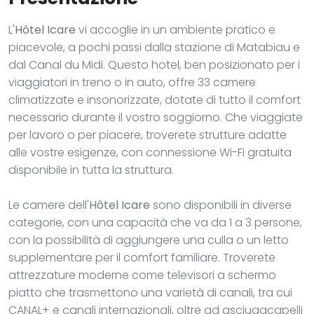
L'
Hôtel Icare
vi accoglie in un ambiente pratico e
piacevole, a pochi passi dalla stazione di Matabiau e
dal Canal du Midi. Questo hotel, ben posizionato per i
viaggiatori in treno o in auto, offre 33 camere
climatizzate e insonorizzate, dotate di tutto il comfort
necessario durante il vostro soggiorno. Che viaggiate
per lavoro o per piacere, troverete strutture adatte
alle vostre esigenze, con connessione Wi-Fi gratuita
disponibile in tutta la struttura.
Le camere dell'
Hôtel Icare
sono disponibili in diverse
categorie, con una capacità che va da 1 a 3 persone,
con la possibilità di aggiungere una culla o un letto
supplementare per il comfort familiare. Troverete
attrezzature moderne come televisori a schermo
piatto che trasmettono una varietà di canali, tra cui
CANAL+ e canali internazionali, oltre ad asciugacapelli