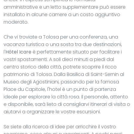
amministrative e un letto supplementare può essere
installato in alcune camere a un costo aggiuntivo
moderato.
Che vi troviate a Tolosa per una conferenza, una
vacanza turistica o una sosta tra due destinazioni,
l'
Hôtel Icare
è perfettamente situato per facilitare i
vostri spostamenti. A soli dieci minuti a piedi dal
centro storico della città, potrete scoprire il ricco
patrimonio di Tolosa. Dalla Basilica di Saint-Sernin al
Museo degli Agostiniani, passando per la famosa
Place du Capitole, l'hotel è un punto di partenza
ideale per esplorare la città rosa. Il personale, attento
e disponibile, sarà lieto di consigliarvi itinerari di visita o
aiutarvi a organizzare le vostre escursioni.
Se siete alla ricerca di idee per arricchire il vostro