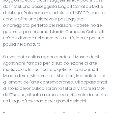
soggiorno, ecco alcuni suggerimenti. A pochi passi
dall'hotel, una passeggiata lungo il Canal du Midi è
d'obbligo. Patrimonio mondiale dell'UNESCO, questo
canale offre una piacevole passeggiata
ombreggiata, perfetta per rilassarsi. Potrete inoltre
godere di parchi come il Jardin Compans Caffarelli,
un'oasi di verde nel cuore della città, ideale per una
pausa nella natura.
Sul versante culturale, non perdete il Museo degli
Agostiniani, famoso per la sua collezione di arte
medievale e le sue sculture gotiche, così come il
Museo di Arte Moderna Les Abattoirs, imperdibile per
gli amanti dell'arte contemporanea. Gli appassionati
di storia aeronautica saranno felici di visitare la Cité
de l'Espace, situata a circa dieci chilometri dal centro,
un luogo affascinante per grandi e piccini.