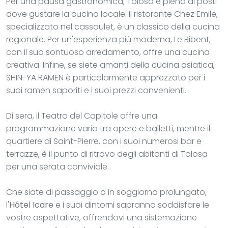
Per una pausa gastronomica, Tolosa è piena di posti
dove gustare la cucina locale. Il ristorante Chez Emile,
specializzato nel cassoulet, è un classico della cucina
regionale. Per un'esperienza più moderna, Le Bibent,
con il suo sontuoso arredamento, offre una cucina
creativa. Infine, se siete amanti della cucina asiatica,
SHIN-YA RAMEN è particolarmente apprezzato per i
suoi ramen saporiti e i suoi prezzi convenienti.
Di sera, il Teatro del Capitole offre una
programmazione varia tra opere e balletti, mentre il
quartiere di Saint-Pierre, con i suoi numerosi bar e
terrazze, è il punto di ritrovo degli abitanti di Tolosa
per una serata conviviale.
Che siate di passaggio o in soggiorno prolungato,
l'
Hôtel Icare
e i suoi dintorni sapranno soddisfare le
vostre aspettative, offrendovi una sistemazione