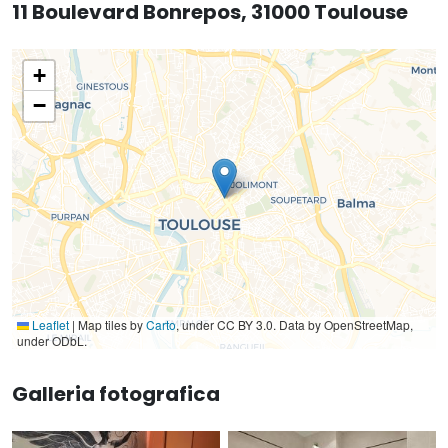
11 Boulevard Bonrepos, 31000 Toulouse
+
−
Leaflet
|
Map tiles by
Carto
, under CC BY 3.0. Data by OpenStreetMap,
under ODbL.
Galleria fotografica