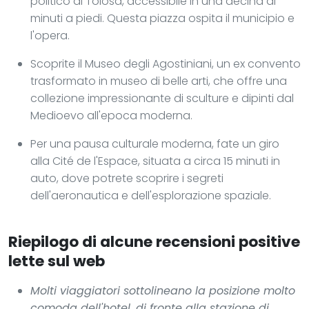
politico di Tolosa, accessibile in una decina di
minuti a piedi. Questa piazza ospita il municipio e
l'opera.
Scoprite il Museo degli Agostiniani, un ex convento
trasformato in museo di belle arti, che offre una
collezione impressionante di sculture e dipinti dal
Medioevo all'epoca moderna.
Per una pausa culturale moderna, fate un giro
alla Cité de l'Espace, situata a circa 15 minuti in
auto, dove potrete scoprire i segreti
dell'aeronautica e dell'esplorazione spaziale.
Riepilogo di alcune recensioni positive
lette sul web
Molti viaggiatori sottolineano la posizione molto
comoda dell'hotel, di fronte alla stazione di