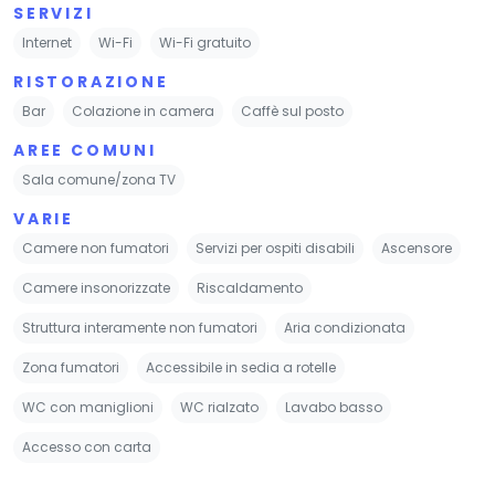
SERVIZI
Internet
Wi-Fi
Wi-Fi gratuito
RISTORAZIONE
Bar
Colazione in camera
Caffè sul posto
AREE COMUNI
Sala comune/zona TV
VARIE
Camere non fumatori
Servizi per ospiti disabili
Ascensore
Camere insonorizzate
Riscaldamento
Struttura interamente non fumatori
Aria condizionata
Zona fumatori
Accessibile in sedia a rotelle
WC con maniglioni
WC rialzato
Lavabo basso
Accesso con carta