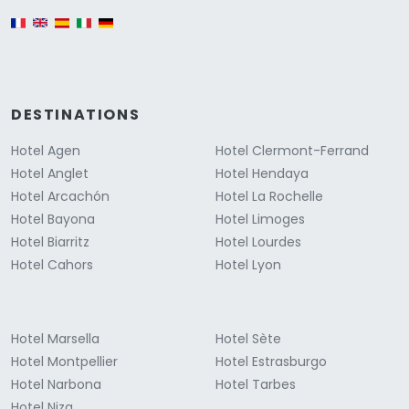
English version
DESTINATIONS
Hotel Agen
Hotel Clermont-Ferrand
Hotel Anglet
Hotel Hendaya
Hotel Arcachón
Hotel La Rochelle
Hotel Bayona
Hotel Limoges
Hotel Biarritz
Hotel Lourdes
Hotel Cahors
Hotel Lyon
Hotel Marsella
Hotel Sète
Hotel Montpellier
Hotel Estrasburgo
Hotel Narbona
Hotel Tarbes
Hotel Niza