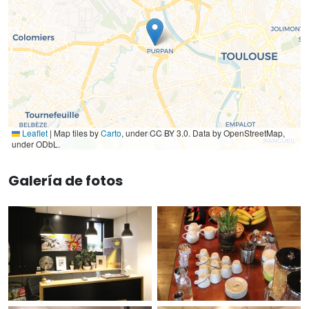
Leaflet
|
Map tiles by
Carto
, under CC BY 3.0. Data by OpenStreetMap,
under ODbL.
Galería de fotos