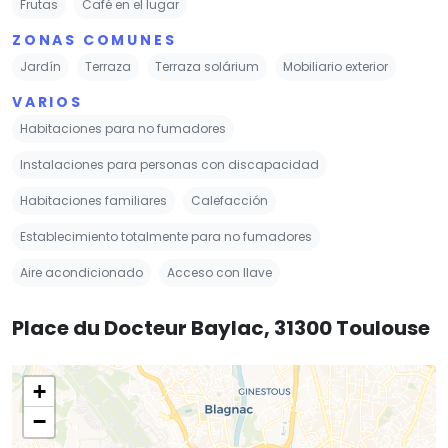
Frutas
Café en el lugar
ZONAS COMUNES
Jardín
Terraza
Terraza solárium
Mobiliario exterior
VARIOS
Habitaciones para no fumadores
Instalaciones para personas con discapacidad
Habitaciones familiares
Calefacción
Establecimiento totalmente para no fumadores
Aire acondicionado
Acceso con llave
Place du Docteur Baylac, 31300 Toulouse
+
−