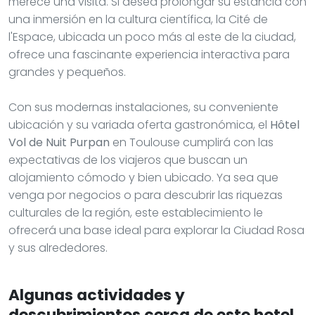
merece una visita. Si desea prolongar su estancia con
una inmersión en la cultura científica, la Cité de
l'Espace, ubicada un poco más al este de la ciudad,
ofrece una fascinante experiencia interactiva para
grandes y pequeños.
Con sus modernas instalaciones, su conveniente
ubicación y su variada oferta gastronómica, el
Hôtel
Vol de Nuit Purpan
en Toulouse cumplirá con las
expectativas de los viajeros que buscan un
alojamiento cómodo y bien ubicado. Ya sea que
venga por negocios o para descubrir las riquezas
culturales de la región, este establecimiento le
ofrecerá una base ideal para explorar la Ciudad Rosa
y sus alrededores.
Algunas actividades y
descubrimientos cerca de este hotel