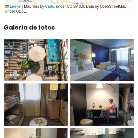
Leaflet
|
Map tiles by
Carto
, under CC BY 3.0. Data by OpenStreetMap,
under ODbL.
Galería de fotos