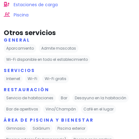
Estaciones de carga
Piscina
Otros servicios
GENERAL
Aparcamiento
Admite mascotas
Wi-Fi disponible en todo el establecimiento
SERVICIOS
Internet
Wi-Fi
Wi-Fi gratis
RESTAURACIÓN
Servicio de habitaciones
Bar
Desayuno en la habitación
Bar de aperitivos
Vino/Champán
Café en el lugar
ÁREA DE PISCINA Y BIENESTAR
Gimnasio
Solárium
Piscina exterior