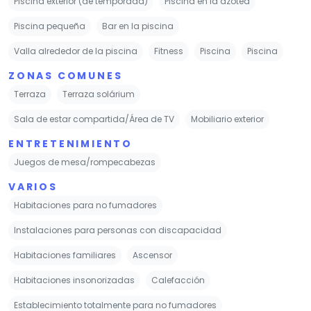
Piscina exterior (de temporada)
Piscina en la azotea
Piscina pequeña
Bar en la piscina
Valla alrededor de la piscina
Fitness
Piscina
Piscina
ZONAS COMUNES
Terraza
Terraza solárium
Sala de estar compartida/Área de TV
Mobiliario exterior
ENTRETENIMIENTO
Juegos de mesa/rompecabezas
VARIOS
Habitaciones para no fumadores
Instalaciones para personas con discapacidad
Habitaciones familiares
Ascensor
Habitaciones insonorizadas
Calefacción
Establecimiento totalmente para no fumadores