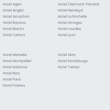
Hotel Agen
Hotel Clermont-Ferrand
Hotel Anglet
Hotel Hendaya
Hotel Arcachón
Hotel La Rochelle
Hotel Bayona
Hotel Limoges
Hotel Biarritz
Hotel Lourdes
Hotel Cahors
Hotel Lyon
Hotel Marsella
Hotel Sète
Hotel Montpellier
Hotel Estrasburgo
Hotel Narbona
Hotel Tarbes
Hotel Niza
Hotel París
Hotel Poitiers