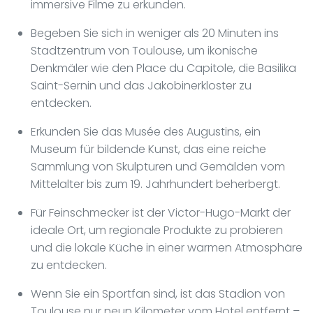
immersive Filme zu erkunden.
Begeben Sie sich in weniger als 20 Minuten ins
Stadtzentrum von Toulouse, um ikonische
Denkmäler wie den Place du Capitole, die Basilika
Saint-Sernin und das Jakobinerkloster zu
entdecken.
Erkunden Sie das Musée des Augustins, ein
Museum für bildende Kunst, das eine reiche
Sammlung von Skulpturen und Gemälden vom
Mittelalter bis zum 19. Jahrhundert beherbergt.
Für Feinschmecker ist der Victor-Hugo-Markt der
ideale Ort, um regionale Produkte zu probieren
und die lokale Küche in einer warmen Atmosphäre
zu entdecken.
Wenn Sie ein Sportfan sind, ist das Stadion von
Toulouse nur neun Kilometer vom Hotel entfernt –