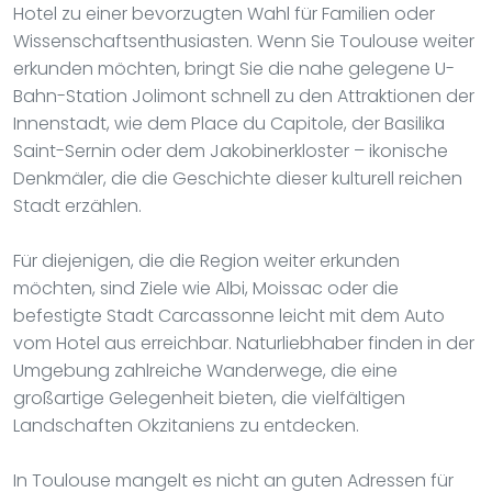
Hotel zu einer bevorzugten Wahl für Familien oder
Wissenschaftsenthusiasten. Wenn Sie Toulouse weiter
erkunden möchten, bringt Sie die nahe gelegene U-
Bahn-Station Jolimont schnell zu den Attraktionen der
Innenstadt, wie dem Place du Capitole, der Basilika
Saint-Sernin oder dem Jakobinerkloster – ikonische
Denkmäler, die die Geschichte dieser kulturell reichen
Stadt erzählen.
Für diejenigen, die die Region weiter erkunden
möchten, sind Ziele wie Albi, Moissac oder die
befestigte Stadt Carcassonne leicht mit dem Auto
vom Hotel aus erreichbar. Naturliebhaber finden in der
Umgebung zahlreiche Wanderwege, die eine
großartige Gelegenheit bieten, die vielfältigen
Landschaften Okzitaniens zu entdecken.
In Toulouse mangelt es nicht an guten Adressen für