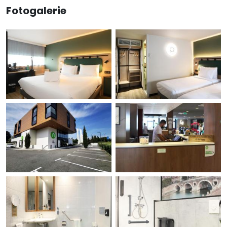
Fotogalerie