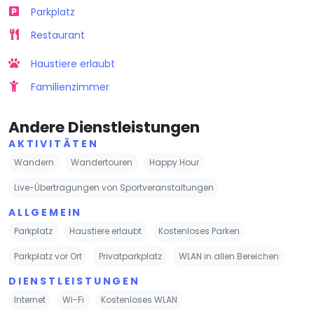
Parkplatz
Restaurant
Haustiere erlaubt
Familienzimmer
Andere Dienstleistungen
AKTIVITÄTEN
Wandern
Wandertouren
Happy Hour
Live-Übertragungen von Sportveranstaltungen
ALLGEMEIN
Parkplatz
Haustiere erlaubt
Kostenloses Parken
Parkplatz vor Ort
Privatparkplatz
WLAN in allen Bereichen
DIENSTLEISTUNGEN
Internet
Wi-Fi
Kostenloses WLAN