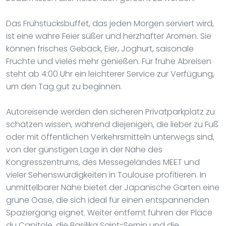
Das Frühstücksbuffet, das jeden Morgen serviert wird,
ist eine wahre Feier süßer und herzhafter Aromen. Sie
können frisches Gebäck, Eier, Joghurt, saisonale
Früchte und vieles mehr genießen. Für frühe Abreisen
steht ab 4:00 Uhr ein leichterer Service zur Verfügung,
um den Tag gut zu beginnen.
Autoreisende werden den sicheren Privatparkplatz zu
schätzen wissen, während diejenigen, die lieber zu Fuß
oder mit öffentlichen Verkehrsmitteln unterwegs sind,
von der günstigen Lage in der Nähe des
Kongresszentrums, des Messegeländes MEET und
vieler Sehenswürdigkeiten in Toulouse profitieren. In
unmittelbarer Nähe bietet der Japanische Garten eine
grüne Oase, die sich ideal für einen entspannenden
Spaziergang eignet. Weiter entfernt führen der Place
du Capitole, die Basilika Saint-Sernin und die