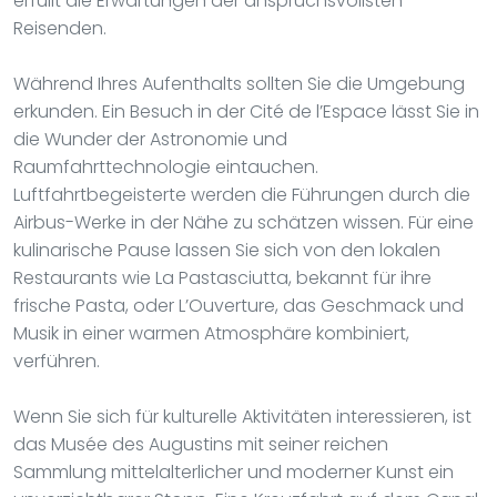
erfüllt die Erwartungen der anspruchsvollsten
Reisenden.
Während Ihres Aufenthalts sollten Sie die Umgebung
erkunden. Ein Besuch in der Cité de l’Espace lässt Sie in
die Wunder der Astronomie und
Raumfahrttechnologie eintauchen.
Luftfahrtbegeisterte werden die Führungen durch die
Airbus-Werke in der Nähe zu schätzen wissen. Für eine
kulinarische Pause lassen Sie sich von den lokalen
Restaurants wie La Pastasciutta, bekannt für ihre
frische Pasta, oder L’Ouverture, das Geschmack und
Musik in einer warmen Atmosphäre kombiniert,
verführen.
Wenn Sie sich für kulturelle Aktivitäten interessieren, ist
das Musée des Augustins mit seiner reichen
Sammlung mittelalterlicher und moderner Kunst ein