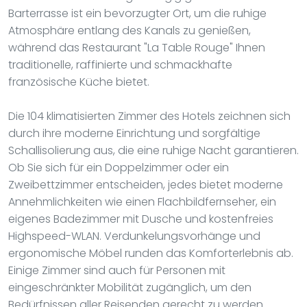
Barterrasse ist ein bevorzugter Ort, um die ruhige
Atmosphäre entlang des Kanals zu genießen,
während das Restaurant "La Table Rouge" Ihnen
traditionelle, raffinierte und schmackhafte
französische Küche bietet.
Die 104 klimatisierten Zimmer des Hotels zeichnen sich
durch ihre moderne Einrichtung und sorgfältige
Schallisolierung aus, die eine ruhige Nacht garantieren.
Ob Sie sich für ein Doppelzimmer oder ein
Zweibettzimmer entscheiden, jedes bietet moderne
Annehmlichkeiten wie einen Flachbildfernseher, ein
eigenes Badezimmer mit Dusche und kostenfreies
Highspeed-WLAN. Verdunkelungsvorhänge und
ergonomische Möbel runden das Komforterlebnis ab.
Einige Zimmer sind auch für Personen mit
eingeschränkter Mobilität zugänglich, um den
Bedürfnissen aller Reisenden gerecht zu werden.