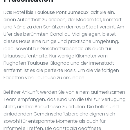
Das Hotel
ibis Toulouse Pont Jumeaux
lädt Sie ein,
einen Aufenthalt zu erleben, der Modernität, Komfort
und Nähe zu den Schätzen der rosa Stadt vereint. Am
Ufer des berühmten Canal du Midi gelegen, bietet
dieses Haus eine ruhige und praktische Umgebung,
ideal sowohl für Geschäftsreisende als auch für
Urlaubsaufenthalte. Nur wenige Kilometer vom
Flughafen Toulouse-Blagnac und der Innenstadt
entfernt, ist es die perfekte Basis, um die vielfältigen
Facetten von Toulouse zu erkunden.
Bei Ihrer Ankunft werden Sie von einem aufmerksamen
Team empfangen, das rund um die Uhr zur Verfügung
steht, um Ihre Bedürfnisse zu erfüllen. Die hellen und
einladenden Gemeinschaftsbereiche eignen sich
sowohl für entspannte Momente als auch für
informelle Treffen. Die ganztägig geöffnete