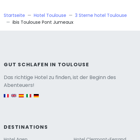
Startseite
Hotel Toulouse
3 Sterne hotel Toulouse
ibis Toulouse Pont Jumeaux
GUT SCHLAFEN IN TOULOUSE
Versione
Das richtige Hotel zu finden, ist der Beginn des
Abenteuers!
English version
DESTINATIONS
Hotel Agen
Hotel Clermont-Ferrand