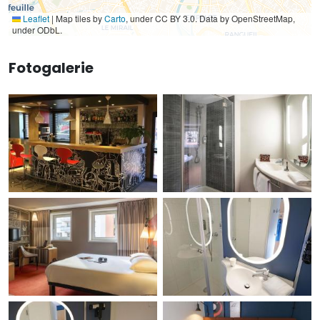
Leaflet
|
Map tiles by
Carto
, under CC BY 3.0. Data by OpenStreetMap,
under ODbL.
Fotogalerie