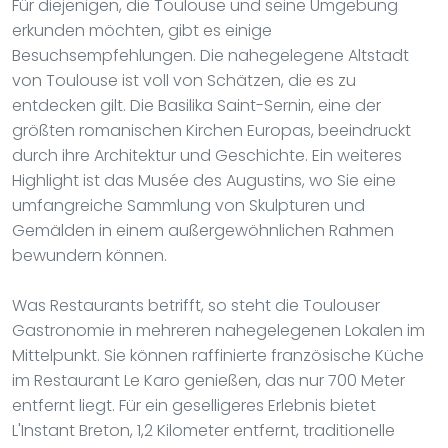
Für diejenigen, die Toulouse und seine Umgebung
erkunden möchten, gibt es einige
Besuchsempfehlungen. Die nahegelegene Altstadt
von Toulouse ist voll von Schätzen, die es zu
entdecken gilt. Die Basilika Saint-Sernin, eine der
größten romanischen Kirchen Europas, beeindruckt
durch ihre Architektur und Geschichte. Ein weiteres
Highlight ist das Musée des Augustins, wo Sie eine
umfangreiche Sammlung von Skulpturen und
Gemälden in einem außergewöhnlichen Rahmen
bewundern können.
Was Restaurants betrifft, so steht die Toulouser
Gastronomie in mehreren nahegelegenen Lokalen im
Mittelpunkt. Sie können raffinierte französische Küche
im Restaurant Le Karo genießen, das nur 700 Meter
entfernt liegt. Für ein geselligeres Erlebnis bietet
L'Instant Breton, 1,2 Kilometer entfernt, traditionelle