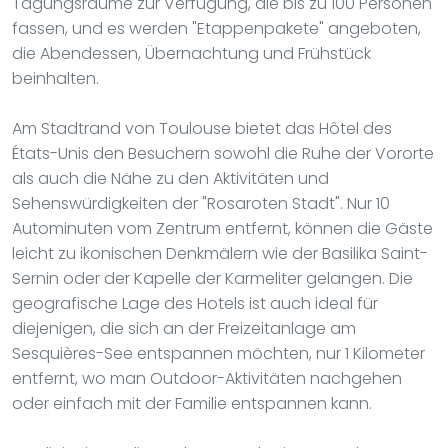
Tagungsräume zur Verfügung, die bis zu 100 Personen
fassen, und es werden "Etappenpakete" angeboten,
die Abendessen, Übernachtung und Frühstück
beinhalten.
Am Stadtrand von Toulouse bietet das Hôtel des
États-Unis den Besuchern sowohl die Ruhe der Vororte
als auch die Nähe zu den Aktivitäten und
Sehenswürdigkeiten der "Rosaroten Stadt". Nur 10
Autominuten vom Zentrum entfernt, können die Gäste
leicht zu ikonischen Denkmälern wie der Basilika Saint-
Sernin oder der Kapelle der Karmeliter gelangen. Die
geografische Lage des Hotels ist auch ideal für
diejenigen, die sich an der Freizeitanlage am
Sesquières-See entspannen möchten, nur 1 Kilometer
entfernt, wo man Outdoor-Aktivitäten nachgehen
oder einfach mit der Familie entspannen kann.