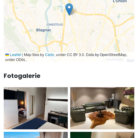
Leaflet
|
Map tiles by
Carto
, under CC BY 3.0. Data by OpenStreetMap,
under ODbL.
Fotogalerie