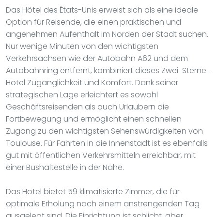
Das Hôtel des États-Unis erweist sich als eine ideale
Option für Reisende, die einen praktischen und
angenehmen Aufenthalt im Norden der Stadt suchen.
Nur wenige Minuten von den wichtigsten
Verkehrsachsen wie der Autobahn A62 und dem
Autobahnring entfernt, kombiniert dieses Zwei-Sterne-
Hotel Zugänglichkeit und Komfort. Dank seiner
strategischen Lage erleichtert es sowohl
Geschäftsreisenden als auch Urlaubern die
Fortbewegung und ermöglicht einen schnellen
Zugang zu den wichtigsten Sehenswürdigkeiten von
Toulouse. Für Fahrten in die Innenstadt ist es ebenfalls
gut mit öffentlichen Verkehrsmitteln erreichbar, mit
einer Bushaltestelle in der Nähe.
Das Hotel bietet 59 klimatisierte Zimmer, die für
optimale Erholung nach einem anstrengenden Tag
ausgelegt sind. Die Einrichtung ist schlicht, aber