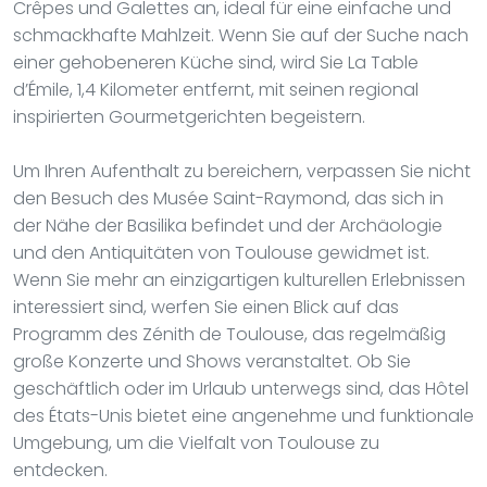
Crêpes und Galettes an, ideal für eine einfache und
schmackhafte Mahlzeit. Wenn Sie auf der Suche nach
einer gehobeneren Küche sind, wird Sie La Table
d’Émile, 1,4 Kilometer entfernt, mit seinen regional
inspirierten Gourmetgerichten begeistern.
Um Ihren Aufenthalt zu bereichern, verpassen Sie nicht
den Besuch des Musée Saint-Raymond, das sich in
der Nähe der Basilika befindet und der Archäologie
und den Antiquitäten von Toulouse gewidmet ist.
Wenn Sie mehr an einzigartigen kulturellen Erlebnissen
interessiert sind, werfen Sie einen Blick auf das
Programm des Zénith de Toulouse, das regelmäßig
große Konzerte und Shows veranstaltet. Ob Sie
geschäftlich oder im Urlaub unterwegs sind, das Hôtel
des États-Unis bietet eine angenehme und funktionale
Umgebung, um die Vielfalt von Toulouse zu
entdecken.