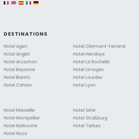
English version
DESTINATIONS
Hotel Agen
Hotel Clermont-Ferrand
Hotel Anglet
Hotel Hendaye
Hotel Arcachon
Hotel La Rochelle
Hotel Bayonne
Hotel Limoges
Hotel Biarritz
Hotel Lourdes
Hotel Cahors
Hotel Lyon
Hotel Marseille
Hotel Sète
Hotel Montpellier
Hotel Straßburg
Hotel Narbonne
Hotel Tarbes
Hotel Nizza