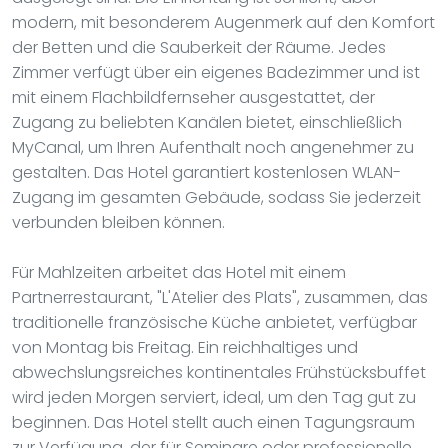
modern, mit besonderem Augenmerk auf den Komfort
der Betten und die Sauberkeit der Räume. Jedes
Zimmer verfügt über ein eigenes Badezimmer und ist
mit einem Flachbildfernseher ausgestattet, der
Zugang zu beliebten Kanälen bietet, einschließlich
MyCanal, um Ihren Aufenthalt noch angenehmer zu
gestalten. Das Hotel garantiert kostenlosen WLAN-
Zugang im gesamten Gebäude, sodass Sie jederzeit
verbunden bleiben können.
Für Mahlzeiten arbeitet das Hotel mit einem
Partnerrestaurant, "L'Atelier des Plats", zusammen, das
traditionelle französische Küche anbietet, verfügbar
von Montag bis Freitag. Ein reichhaltiges und
abwechslungsreiches kontinentales Frühstücksbuffet
wird jeden Morgen serviert, ideal, um den Tag gut zu
beginnen. Das Hotel stellt auch einen Tagungsraum
zur Verfügung, der für Seminare oder professionelle