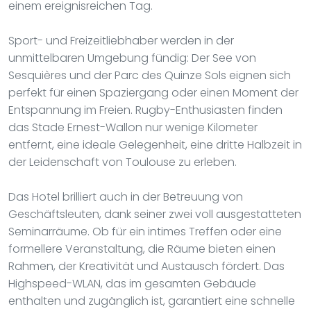
einem ereignisreichen Tag.
Sport- und Freizeitliebhaber werden in der
unmittelbaren Umgebung fündig: Der See von
Sesquières und der Parc des Quinze Sols eignen sich
perfekt für einen Spaziergang oder einen Moment der
Entspannung im Freien. Rugby-Enthusiasten finden
das Stade Ernest-Wallon nur wenige Kilometer
entfernt, eine ideale Gelegenheit, eine dritte Halbzeit in
der Leidenschaft von Toulouse zu erleben.
Das Hotel brilliert auch in der Betreuung von
Geschäftsleuten, dank seiner zwei voll ausgestatteten
Seminarräume. Ob für ein intimes Treffen oder eine
formellere Veranstaltung, die Räume bieten einen
Rahmen, der Kreativität und Austausch fördert. Das
Highspeed-WLAN, das im gesamten Gebäude
enthalten und zugänglich ist, garantiert eine schnelle