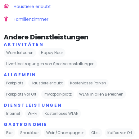
Haustiere erlaubt
Familienzimmer
Andere Dienstleistungen
AKTIVITÄTEN
Wandertouren
Happy Hour
Live-Übertragungen von Sportveranstaltungen
ALLGEMEIN
Parkplatz
Haustiere erlaubt
Kostenloses Parken
Parkplatz vor Ort
Privatparkplatz
WLAN in allen Bereichen
DIENSTLEISTUNGEN
Internet
Wi-Fi
Kostenloses WLAN
GASTRONOMIE
Bar
Snackbar
Wein/Champagner
Obst
Kaffee vor Ort