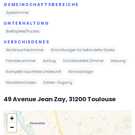
GEMEINSCHAFTSBEREICHE
Spielzimmer
UNTERHALTUNG
Brettspiele/Puzzles
VERSCHIEDENES
Nichtraucherzimmer
Einrichtungen für behinderte Gäste
Familienzimmer
Aufzug
Schallisolierte Zimmer
Heizung
Komplett rauchfreie Unterkunft
Klimaanlage
Haustierschalen
Karten-Zugang
49 Avenue Jean Zay, 31200 Toulouse
+
−