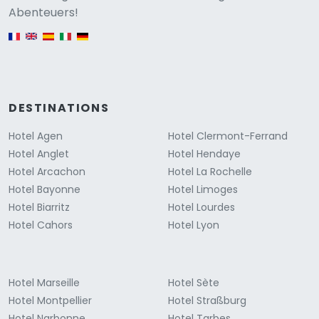
Versione
Abenteuers!
English version
DESTINATIONS
Hotel Agen
Hotel Clermont-Ferrand
Hotel Anglet
Hotel Hendaye
Hotel Arcachon
Hotel La Rochelle
Hotel Bayonne
Hotel Limoges
Hotel Biarritz
Hotel Lourdes
Hotel Cahors
Hotel Lyon
Hotel Marseille
Hotel Sète
Hotel Montpellier
Hotel Straßburg
Hotel Narbonne
Hotel Tarbes