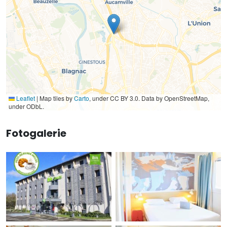
Leaflet
|
Map tiles by
Carto
, under CC BY 3.0. Data by OpenStreetMap,
under ODbL.
Fotogalerie