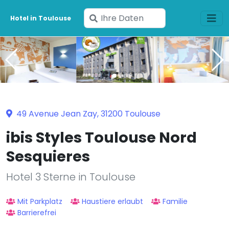
Geben
Hotel in Toulouse
Sie
Ihre
Daten
ein
49 Avenue Jean Zay, 31200 Toulouse
ibis Styles Toulouse Nord
Sesquieres
Hotel 3 Sterne in Toulouse
Mit Parkplatz
Haustiere erlaubt
Familie
Barrierefrei