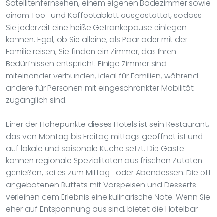
Satellitenfernsehen, einem eigenen Badezimmer sowie
einem Tee- und Kaffeetablett ausgestattet, sodass
Sie jederzeit eine heiße Getränkepause einlegen
können. Egal, ob Sie alleine, als Paar oder mit der
Familie reisen, Sie finden ein Zimmer, das Ihren
Bedürfnissen entspricht. Einige Zimmer sind
miteinander verbunden, ideal für Familien, während
andere für Personen mit eingeschränkter Mobilität
zugänglich sind.
Einer der Höhepunkte dieses Hotels ist sein Restaurant,
das von Montag bis Freitag mittags geöffnet ist und
auf lokale und saisonale Küche setzt. Die Gäste
können regionale Spezialitäten aus frischen Zutaten
genießen, sei es zum Mittag- oder Abendessen. Die oft
angebotenen Buffets mit Vorspeisen und Desserts
verleihen dem Erlebnis eine kulinarische Note. Wenn Sie
eher auf Entspannung aus sind, bietet die Hotelbar