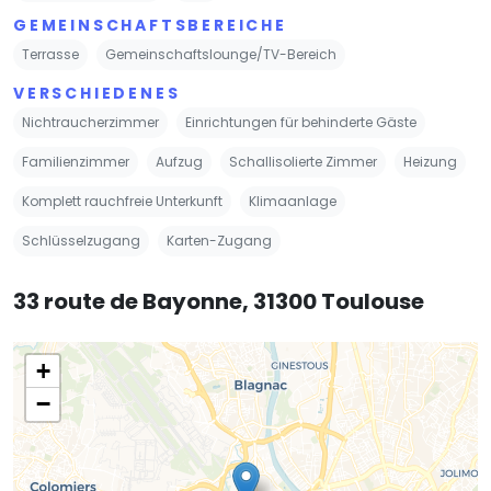
GEMEINSCHAFTSBEREICHE
Terrasse
Gemeinschaftslounge/TV-Bereich
VERSCHIEDENES
Nichtraucherzimmer
Einrichtungen für behinderte Gäste
Familienzimmer
Aufzug
Schallisolierte Zimmer
Heizung
Komplett rauchfreie Unterkunft
Klimaanlage
Schlüsselzugang
Karten-Zugang
33 route de Bayonne, 31300 Toulouse
+
−