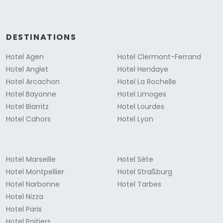
DESTINATIONS
Hotel Agen
Hotel Clermont-Ferrand
Hotel Anglet
Hotel Hendaye
Hotel Arcachon
Hotel La Rochelle
Hotel Bayonne
Hotel Limoges
Hotel Biarritz
Hotel Lourdes
Hotel Cahors
Hotel Lyon
Hotel Marseille
Hotel Sète
Hotel Montpellier
Hotel Straßburg
Hotel Narbonne
Hotel Tarbes
Hotel Nizza
Hotel Paris
Hotel Poitiers