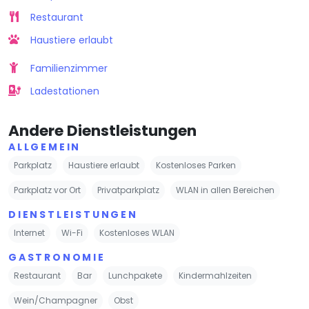
Restaurant
Haustiere erlaubt
Familienzimmer
Ladestationen
Andere Dienstleistungen
ALLGEMEIN
Parkplatz
Haustiere erlaubt
Kostenloses Parken
Parkplatz vor Ort
Privatparkplatz
WLAN in allen Bereichen
DIENSTLEISTUNGEN
Internet
Wi-Fi
Kostenloses WLAN
GASTRONOMIE
Restaurant
Bar
Lunchpakete
Kindermahlzeiten
Wein/Champagner
Obst