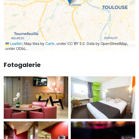
Leaflet
|
Map tiles by
Carto
, under CC BY 3.0. Data by OpenStreetMap,
under ODbL.
Fotogalerie