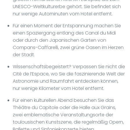
UNESCO-Weltkulturerbe gehört. Sie befindet sich
nur wenige Autominuten vom Hotel entfernt.
Für einen Moment der Entspannung machen Sie
einen Spaziergang entlang des Canal du Midi
oder durch den Japanischen Garten von
Compans-Caffarelli, zwei grüne Oasen im Herzen
der Stadt.
Wissenschaftsbegeistert? Verpassen Sie nicht die
Cité de l’Espace, wo Sie die faszinierende Welt der
Astronomie und Raumfahrt entdecken können,
nur wenige Kilometer vom Hotel entfernt.
Für einen kulturellen Abend besuchen Sie das
Théâtre du Capitole oder die Halle aux Grains,
zwei emblematische Veranstaltungsorte der
toulousischen Kunstszene, die regelmäßig Opern,
Ballette und Sinfoniekonzerte bieten.