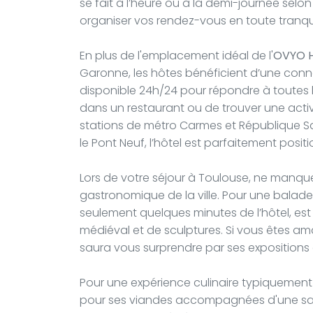
se fait à l’heure ou à la demi-journée selon 
organiser vos rendez-vous en toute tranquil
En plus de l'emplacement idéal de l'
OVYO H
Garonne, les hôtes bénéficient d’une conne
disponible 24h/24 pour répondre à toutes l
dans un restaurant ou de trouver une activi
stations de métro Carmes et République Sa
le Pont Neuf, l’hôtel est parfaitement posi
Lors de votre séjour à Toulouse, ne manquez
gastronomique de la ville. Pour une balade 
seulement quelques minutes de l’hôtel, est
médiéval et de sculptures. Si vous êtes am
saura vous surprendre par ses expositions a
Pour une expérience culinaire typiquement 
pour ses viandes accompagnées d'une sauc