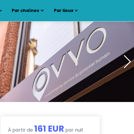
Par chaînes
Par lieux
161 EUR
À partir de
par nuit