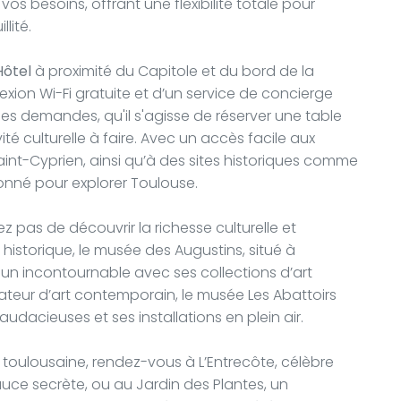
vos besoins, offrant une flexibilité totale pour
lité.
ôtel
à proximité du Capitole et du bord de la
xion Wi-Fi gratuite et d’un service de concierge
es demandes, qu'il s'agisse de réserver une table
té culturelle à faire. Avec un accès facile aux
int-Cyprien, ainsi qu’à des sites historiques comme
tionné pour explorer Toulouse.
 pas de découvrir la richesse culturelle et
historique, le musée des Augustins, situé à
 un incontournable avec ses collections d’art
ateur d’art contemporain, le musée Les Abattoirs
udacieuses et ses installations en plein air.
toulousaine, rendez-vous à L’Entrecôte, célèbre
e secrète, ou au Jardin des Plantes, un