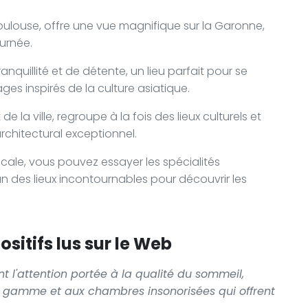
oulouse, offre une vue magnifique sur la Garonne,
urnée.
nquillité et de détente, un lieu parfait pour se
es inspirés de la culture asiatique.
 la ville, regroupe à la fois des lieux culturels et
rchitectural exceptionnel.
ale, vous pouvez essayer les spécialités
n des lieux incontournables pour découvrir les
sitifs lus sur le Web
t l'attention portée à la qualité du sommeil,
e gamme et aux chambres insonorisées qui offrent