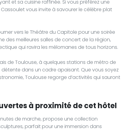
nt et sa cuisine raffinée. Si vous préférez une
 Cassoulet vous invite à savourer le célèbre plat
urner vers le Théâtre du Capitole pour une soirée
’une des meilleures salles de concert de la région,
tique qui ravira les mélomanes de tous horizons.
onais de Toulouse, à quelques stations de métro de
use détente dans un cadre apaisant. Que vous soyez
stronomie, Toulouse regorge d’activités qui sauront
uvertes à proximité de cet hôtel
inutes de marche, propose une collection
sculptures, parfait pour une immersion dans