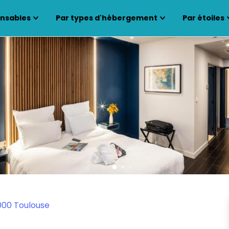
ensables
Par types d'hébergement
Par étoiles
1000 Toulouse