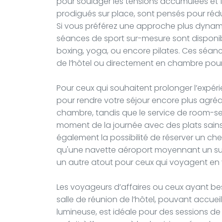
pour soulager les tensions accumulées et 
prodigués sur place, sont pensés pour rédui
Si vous préférez une approche plus dynami
séances de sport sur-mesure sont disponib
boxing, yoga, ou encore pilates. Ces séanc
de l’hôtel ou directement en chambre pour
Pour ceux qui souhaitent prolonger l’expérie
pour rendre votre séjour encore plus agréab
chambre, tandis que le service de room-se
moment de la journée avec des plats sains
également la possibilité de réserver un ch
qu'une navette aéroport moyennant un supp
un autre atout pour ceux qui voyagent en v
Les voyageurs d’affaires ou ceux ayant bes
salle de réunion de l’hôtel, pouvant accueil
lumineuse, est idéale pour des sessions de 