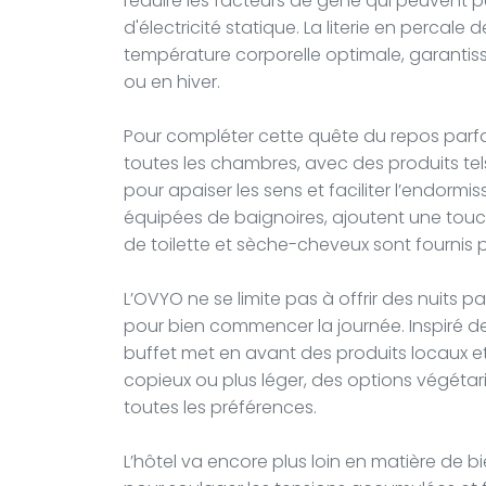
réduire les facteurs de gêne qui peuvent 
d'électricité statique. La literie en percal
température corporelle optimale, garantiss
ou en hiver.
Pour compléter cette quête du repos parfait
toutes les chambres, avec des produits tels
pour apaiser les sens et faciliter l’endormis
équipées de baignoires, ajoutent une touch
de toilette et sèche-cheveux sont fournis 
L’OVYO ne se limite pas à offrir des nuits p
pour bien commencer la journée. Inspiré de
buffet met en avant des produits locaux e
copieux ou plus léger, des options végétar
toutes les préférences.
L’hôtel va encore plus loin en matière de 