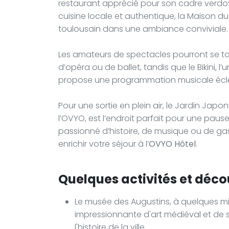
restaurant apprécié pour son cadre verdoya
cuisine locale et authentique, la Maison du
toulousain dans une ambiance conviviale.
Les amateurs de spectacles pourront se to
d’opéra ou de ballet, tandis que le Bikini, l
propose une programmation musicale éclec
Pour une sortie en plein air, le Jardin Jap
l’OVYO, est l’endroit parfait pour une pa
passionné d’histoire, de musique ou de ga
enrichir votre séjour à l’
OVYO Hôtel
.
Quelques activités et déco
Le musée des Augustins, à quelques m
impressionnante d'art médiéval et de 
l'histoire de la ville.