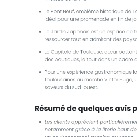
Le Pont Neuf, emblème historique de T
idéal pour une promenade en fin de jo
Le Jardin Japonais est un espace de tra
ressourcer tout en admirant des paysag
Le Capitole de Toulouse, cœur battant de
des boutiques, le tout dans un cadre a
Pour une expérience gastronomique loc
toulousaines au marché Victor Hugo, u
saveurs du sud-ouest.
Résumé de quelques avis po
Les clients apprécient particulièremen
notamment grâce à la literie haut d