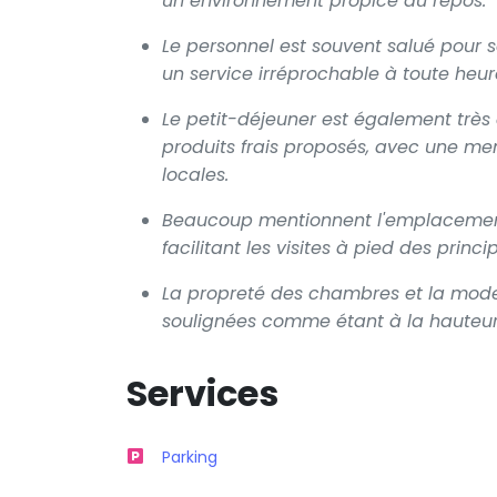
un environnement propice au repos.
Le personnel est souvent salué pour s
un service irréprochable à toute heur
Le petit-déjeuner est également très 
produits frais proposés, avec une men
locales.
Beaucoup mentionnent l'emplacement
facilitant les visites à pied des princ
La propreté des chambres et la mod
soulignées comme étant à la hauteur 
Services
Parking