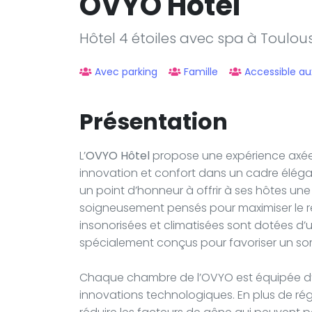
OVYO Hôtel
Hôtel 4 étoiles avec spa à Toulou
Avec parking
Famille
Accessible au
Présentation
L’
OVYO Hôtel
propose une expérience axée su
innovation et confort dans un cadre élégant.
un point d’honneur à offrir à ses hôtes u
soigneusement pensés pour maximiser le rep
insonorisées et climatisées sont dotées d’
spécialement conçus pour favoriser un so
Chaque chambre de l’OVYO est équipée d’u
innovations technologiques. En plus de ré