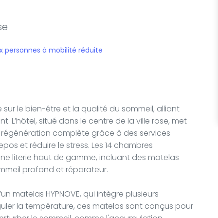
se
x personnes à mobilité réduite
r le bien-être et la qualité du sommeil, alliant
 L’hôtel, situé dans le centre de la ville rose, met
ne régénération complète grâce à des services
os et réduire le stress. Les 14 chambres
une literie haut de gamme, incluant des matelas
mmeil profond et réparateur.
n matelas HYPNOVE, qui intègre plusieurs
guler la température, ces matelas sont conçus pour