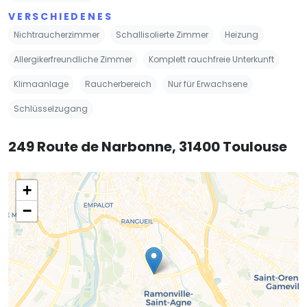
VERSCHIEDENES
Nichtraucherzimmer
Schallisolierte Zimmer
Heizung
Allergikerfreundliche Zimmer
Komplett rauchfreie Unterkunft
Klimaanlage
Raucherbereich
Nur für Erwachsene
Schlüsselzugang
249 Route de Narbonne, 31400 Toulouse
+
−