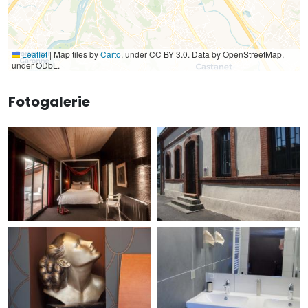
Leaflet
|
Map tiles by
Carto
, under CC BY 3.0. Data by OpenStreetMap,
under ODbL.
Fotogalerie