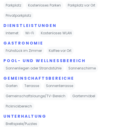
Parkplatz
Kostenloses Parken
Parkplatz vor Ort
Privatparkplatz
DIENSTLEISTUNGEN
Internet
Wi-Fi
Kostenloses WLAN
GASTRONOMIE
Frühstück im Zimmer
Kaffee vor Ort
POOL- UND WELLNESSBEREICH
Sonnenliegen oder Strandstühle
Sonnenschirme
GEMEINSCHAFTSBEREICHE
Garten
Terrasse
Sonnenterrasse
Gemeinschaftslounge/TV-Bereich
Gartenmöbel
Picknickbereich
UNTERHALTUNG
Brettspiele/Puzzles