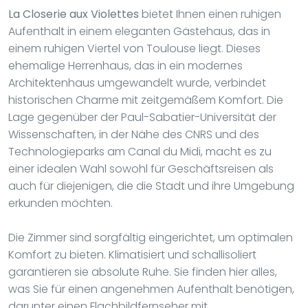
La Closerie aux Violettes
bietet Ihnen einen ruhigen
Aufenthalt in einem eleganten Gästehaus, das in
einem ruhigen Viertel von Toulouse liegt. Dieses
ehemalige Herrenhaus, das in ein modernes
Architektenhaus umgewandelt wurde, verbindet
historischen Charme mit zeitgemäßem Komfort. Die
Lage gegenüber der Paul-Sabatier-Universität der
Wissenschaften, in der Nähe des CNRS und des
Technologieparks am Canal du Midi, macht es zu
einer idealen Wahl sowohl für Geschäftsreisen als
auch für diejenigen, die die Stadt und ihre Umgebung
erkunden möchten.
Die Zimmer sind sorgfältig eingerichtet, um optimalen
Komfort zu bieten. Klimatisiert und schallisoliert
garantieren sie absolute Ruhe. Sie finden hier alles,
was Sie für einen angenehmen Aufenthalt benötigen,
darunter einen Flachbildfernseher mit