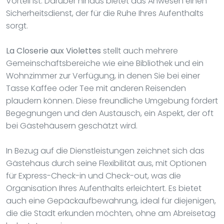
Vorteil ist. Darüber hinaus bietet das Anwesen einen
Sicherheitsdienst, der für die Ruhe Ihres Aufenthalts
sorgt.
La Closerie aux Violettes
stellt auch mehrere
Gemeinschaftsbereiche wie eine Bibliothek und ein
Wohnzimmer zur Verfügung, in denen Sie bei einer
Tasse Kaffee oder Tee mit anderen Reisenden
plaudern können. Diese freundliche Umgebung fördert
Begegnungen und den Austausch, ein Aspekt, der oft
bei Gästehäusern geschätzt wird.
In Bezug auf die Dienstleistungen zeichnet sich das
Gästehaus durch seine Flexibilität aus, mit Optionen
für Express-Check-in und Check-out, was die
Organisation Ihres Aufenthalts erleichtert. Es bietet
auch eine Gepäckaufbewahrung, ideal für diejenigen,
die die Stadt erkunden möchten, ohne am Abreisetag