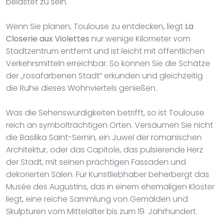
belastet zu sein.
Wenn Sie planen, Toulouse zu entdecken, liegt
La
Closerie aux Violettes
nur wenige Kilometer vom
Stadtzentrum entfernt und ist leicht mit öffentlichen
Verkehrsmitteln erreichbar. So können Sie die Schätze
der „rosafarbenen Stadt“ erkunden und gleichzeitig
die Ruhe dieses Wohnviertels genießen.
Was die Sehenswürdigkeiten betrifft, so ist Toulouse
reich an symbolträchtigen Orten. Versäumen Sie nicht
die Basilika Saint-Sernin, ein Juwel der romanischen
Architektur, oder das Capitole, das pulsierende Herz
der Stadt, mit seinen prächtigen Fassaden und
dekorierten Sälen. Für Kunstliebhaber beherbergt das
Musée des Augustins, das in einem ehemaligen Kloster
liegt, eine reiche Sammlung von Gemälden und
Skulpturen vom Mittelalter bis zum 19. Jahrhundert.