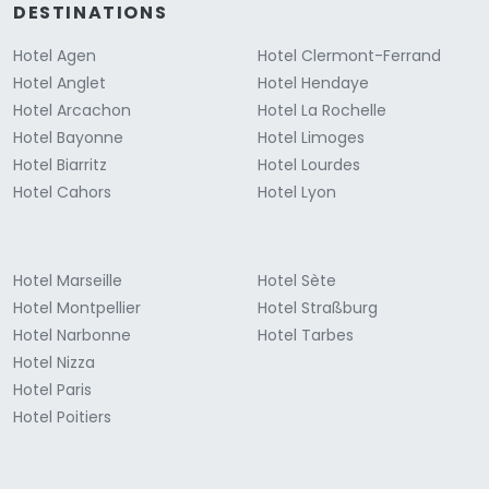
DESTINATIONS
Hotel Agen
Hotel Clermont-Ferrand
Hotel Anglet
Hotel Hendaye
Hotel Arcachon
Hotel La Rochelle
Hotel Bayonne
Hotel Limoges
Hotel Biarritz
Hotel Lourdes
Hotel Cahors
Hotel Lyon
Hotel Marseille
Hotel Sète
Hotel Montpellier
Hotel Straßburg
Hotel Narbonne
Hotel Tarbes
Hotel Nizza
Hotel Paris
Hotel Poitiers