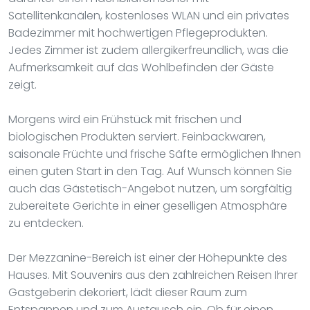
Satellitenkanälen, kostenloses WLAN und ein privates
Badezimmer mit hochwertigen Pflegeprodukten.
Jedes Zimmer ist zudem allergikerfreundlich, was die
Aufmerksamkeit auf das Wohlbefinden der Gäste
zeigt.
Morgens wird ein Frühstück mit frischen und
biologischen Produkten serviert. Feinbackwaren,
saisonale Früchte und frische Säfte ermöglichen Ihnen
einen guten Start in den Tag. Auf Wunsch können Sie
auch das Gästetisch-Angebot nutzen, um sorgfältig
zubereitete Gerichte in einer geselligen Atmosphäre
zu entdecken.
Der Mezzanine-Bereich ist einer der Höhepunkte des
Hauses. Mit Souvenirs aus den zahlreichen Reisen Ihrer
Gastgeberin dekoriert, lädt dieser Raum zum
Entspannen und zum Austausch ein. Ob für einen