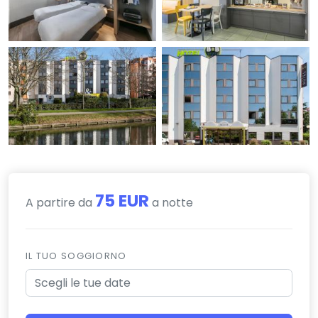
75 EUR
A partire da
a notte
IL TUO SOGGIORNO