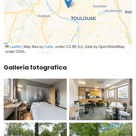
Leaflet
|
Map tiles by
Carto
, under CC BY 3.0. Data by OpenStreetMap,
under ODbL.
Galleria fotografica