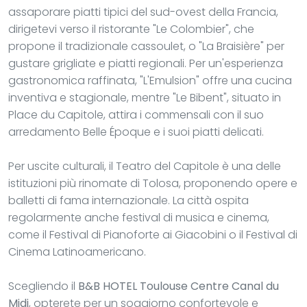
assaporare piatti tipici del sud-ovest della Francia,
dirigetevi verso il ristorante "Le Colombier", che
propone il tradizionale cassoulet, o "La Braisière" per
gustare grigliate e piatti regionali. Per un'esperienza
gastronomica raffinata, "L'Emulsion" offre una cucina
inventiva e stagionale, mentre "Le Bibent", situato in
Place du Capitole, attira i commensali con il suo
arredamento Belle Époque e i suoi piatti delicati.
Per uscite culturali, il Teatro del Capitole è una delle
istituzioni più rinomate di Tolosa, proponendo opere e
balletti di fama internazionale. La città ospita
regolarmente anche festival di musica e cinema,
come il Festival di Pianoforte ai Giacobini o il Festival di
Cinema Latinoamericano.
Scegliendo il
B&B HOTEL Toulouse Centre Canal du
Midi
, opterete per un soggiorno confortevole e