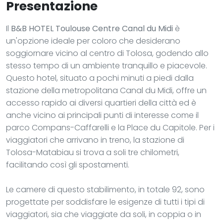
Presentazione
Il
B&B HOTEL Toulouse Centre Canal du Midi
è
un'opzione ideale per coloro che desiderano
soggiornare vicino al centro di Tolosa, godendo allo
stesso tempo di un ambiente tranquillo e piacevole.
Questo hotel, situato a pochi minuti a piedi dalla
stazione della metropolitana Canal du Midi, offre un
accesso rapido ai diversi quartieri della città ed è
anche vicino ai principali punti di interesse come il
parco Compans-Caffarelli e la Place du Capitole. Per i
viaggiatori che arrivano in treno, la stazione di
Tolosa-Matabiau si trova a soli tre chilometri,
facilitando così gli spostamenti.
Le camere di questo stabilimento, in totale 92, sono
progettate per soddisfare le esigenze di tutti i tipi di
viaggiatori, sia che viaggiate da soli, in coppia o in