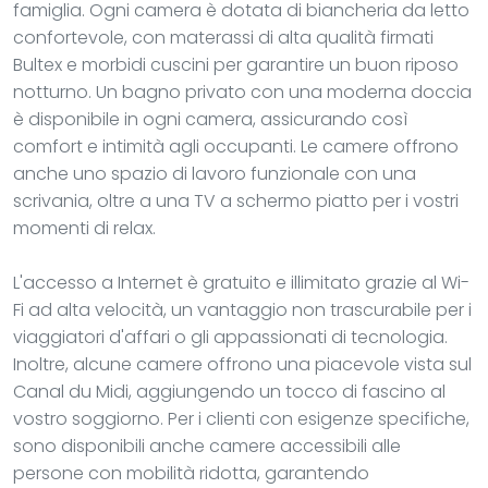
famiglia. Ogni camera è dotata di biancheria da letto
confortevole, con materassi di alta qualità firmati
Bultex e morbidi cuscini per garantire un buon riposo
notturno. Un bagno privato con una moderna doccia
è disponibile in ogni camera, assicurando così
comfort e intimità agli occupanti. Le camere offrono
anche uno spazio di lavoro funzionale con una
scrivania, oltre a una TV a schermo piatto per i vostri
momenti di relax.
L'accesso a Internet è gratuito e illimitato grazie al Wi-
Fi ad alta velocità, un vantaggio non trascurabile per i
viaggiatori d'affari o gli appassionati di tecnologia.
Inoltre, alcune camere offrono una piacevole vista sul
Canal du Midi, aggiungendo un tocco di fascino al
vostro soggiorno. Per i clienti con esigenze specifiche,
sono disponibili anche camere accessibili alle
persone con mobilità ridotta, garantendo