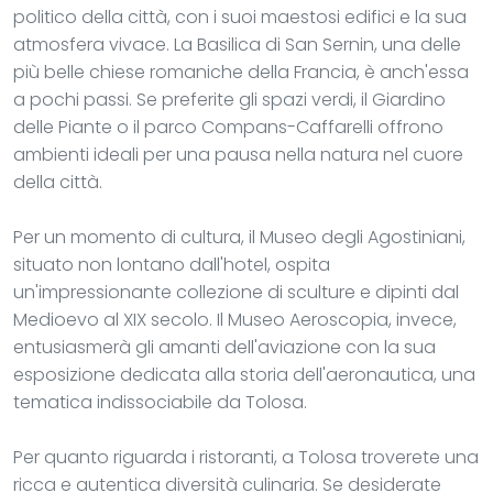
politico della città, con i suoi maestosi edifici e la sua
atmosfera vivace. La Basilica di San Sernin, una delle
più belle chiese romaniche della Francia, è anch'essa
a pochi passi. Se preferite gli spazi verdi, il Giardino
delle Piante o il parco Compans-Caffarelli offrono
ambienti ideali per una pausa nella natura nel cuore
della città.
Per un momento di cultura, il Museo degli Agostiniani,
situato non lontano dall'hotel, ospita
un'impressionante collezione di sculture e dipinti dal
Medioevo al XIX secolo. Il Museo Aeroscopia, invece,
entusiasmerà gli amanti dell'aviazione con la sua
esposizione dedicata alla storia dell'aeronautica, una
tematica indissociabile da Tolosa.
Per quanto riguarda i ristoranti, a Tolosa troverete una
ricca e autentica diversità culinaria. Se desiderate