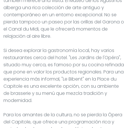
también merece una visita. El Museo de los Agustinos
alberga una rica colección de arte antiguo y
contemporáneo en un entorno excepcional. No se
pierda tampoco un paseo por las orillas del Garona o
el Canal du Midi, que le ofrecerá momentos de
relajación al aire libre.
Si desea explorar la gastronomía local, hay varios
restaurantes cerca del hotel. "Les Jardins de l'Opéra",
situado muy cerca, es famoso por su cocina refinada
que pone en valor los productos regionales. Para una
experiencia más informal, "Le Bibent" en la Place du
Capitole es una excelente opción, con su ambiente
de brasserie y su menú que mezcla tradición y
modernidad.
Para los amantes de la cultura, no se pierda la Ópera
del Capitole, que ofrece una programación rica y