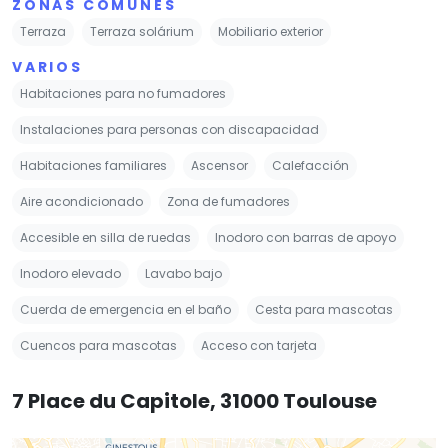
ZONAS COMUNES
Terraza
Terraza solárium
Mobiliario exterior
VARIOS
Habitaciones para no fumadores
Instalaciones para personas con discapacidad
Habitaciones familiares
Ascensor
Calefacción
Aire acondicionado
Zona de fumadores
Accesible en silla de ruedas
Inodoro con barras de apoyo
Inodoro elevado
Lavabo bajo
Cuerda de emergencia en el baño
Cesta para mascotas
Cuencos para mascotas
Acceso con tarjeta
7 Place du Capitole, 31000 Toulouse