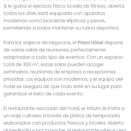
Si le gusta el ejercicio físico, la sala de fitness, abierta
todos los días, está equipada con aparatos
modernos como bicicletas elípticas y pesas,
permitiendo a todos mantener su rutina deportiva.
Para los viajeros de negocios, el
Plaza Hôtel
dispone
de varias salas de reuniones, perfectamente
adaptadas a todo tipo de eventos. Con un espacio
total de 300 m², estas salas pueden acoger
seminarios, reuniones de empresa o recepciones
privadas. Los equipos son modernos, y el equipo del
hotel se asegura de que todo esté en su lugar para
garantizar el éxito de cada evento.
El restaurante asociado del hotel, el Atrium, le invita a
un viaje culinario a través de platos de temporada,
elaborados con productos frescos y locales. Abierto
al mediodía y por la noche, el restaurante ofrece una