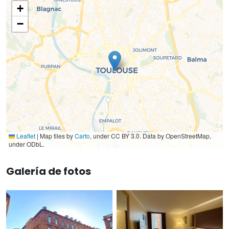
+
−
Leaflet
|
Map tiles by
Carto
, under CC BY 3.0. Data by OpenStreetMap,
under ODbL.
Galería de fotos