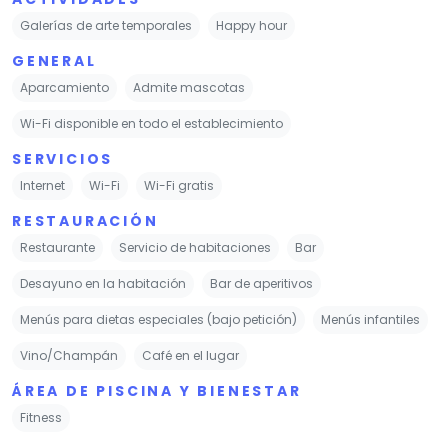
Galerías de arte temporales
Happy hour
GENERAL
Aparcamiento
Admite mascotas
Wi-Fi disponible en todo el establecimiento
SERVICIOS
Internet
Wi-Fi
Wi-Fi gratis
RESTAURACIÓN
Restaurante
Servicio de habitaciones
Bar
Desayuno en la habitación
Bar de aperitivos
Menús para dietas especiales (bajo petición)
Menús infantiles
Vino/Champán
Café en el lugar
ÁREA DE PISCINA Y BIENESTAR
Fitness